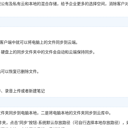
现公有及私有云和本地的混合存储，给予企业更多的选择空间，消除客户
库客户端中就可以将电脑上的文件同步到云端。
，硬盘上的同步文件夹中的文件会自动和云端保持同步。
站可以恢复已删除文件。
传、录音上传或者新建笔记
文件夹同步到电脑本地，二是将电脑本地的文件夹同步到云库中。
件夹，点击“同步”按钮-系统默认存放路径（可自行选择本地存放路径），