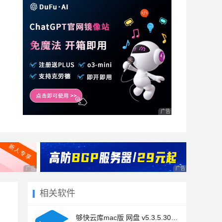
广告 商业广告，理性选择
广告 商业广告，理性选择
广告 商业广告，理
相关软件
够快云库mac版 网盘 v5.3.5.30030 官方版 支持文件离线操作