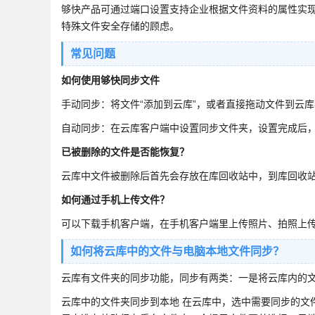
够快产品可通过端口设置支持企业根据文件资料的属性实
特殊文件安全存储的顾虑。
常见问题
如何使用够快同步文件
手动同步：将文件“添加到云库”，或者直接拖动文件到云
自动同步：在云库客户端中设置同步文件夹，设置完成后
已被删除的文件是否能恢复？
云库中文件被删除后首先会存放在库回收站中，到库回收
如何通过手机上传文件？
可以下载手机客户端，在手机客户端里上传照片、拍照上
如何将云库中的文件与电脑本地文件同步？
云库有文件夹的同步功能，同步有两类：一是将云库内的
云库中的文件夹同步到本地 在云库中，选中需要同步的文