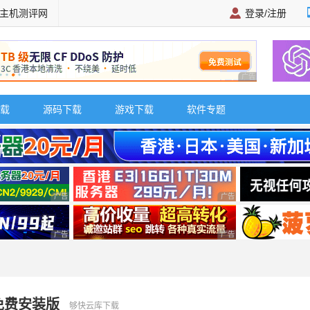
主机测评网
登录/注册
广告 商业广告，理
载
源码下载
游戏下载
软件专题
广告 商业广告，理性选择
广告 商业广告，理性选择
广告 商业广告，理性选择
广告 商业广告，理性选择
官方免费安装版
够快云库下载