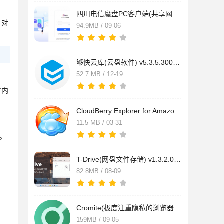
四川电信魔盘PC客户端(共享网盘) V1.0.208 免费安装版
；对
94.9MB / 09-06
够快云库(云盘软件) v5.3.5.30020 免费安装版
52.7 MB / 12-19
件内
CloudBerry Explorer for Amazon(网盘管理软件) v6.8.0.40 官方
11.5 MB / 03-31
。
T-Drive(网盘文件存储) v1.3.2.0 安装免费版
82.8MB / 08-09
Cromite(极度注重隐私的浏览器) v139.0.7258.158 中文绿色免费版
159MB / 09-05