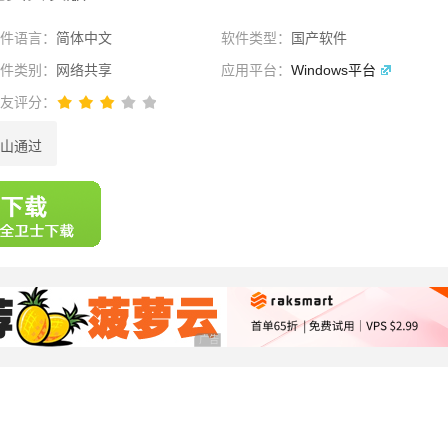
软件语言：
简体中文
软件类型：
国产软件
软件类别：
网络共享
应用平台：
Windows平台
网友评分：
山通过
选择
广告 商业广告，理性选择