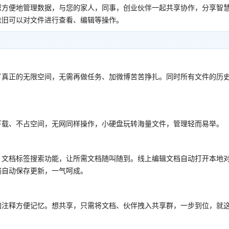
您方便地管理数据，与您的家人，同事，创业伙伴一起共享协作，分享智
依旧可以对文件进行查看、编辑等操作。
了真正的无限空间，无需再做任务、加微博苦苦挣扎。同时所有文件的历
下载、不占空间，无网同样操作，小硬盘玩转海量文件，管理轻而易举。
、文档标签搜索功能，让所需文档随叫随到。线上编辑文档自动打开本地
端自动保存更新，一气呵成。
加注释方便记忆。想共享，只需将文档、伙伴拽入共享群，一步到位，就