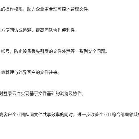
进的操作权限，助力企业更合理可控地管理文件。
，方便回访或追溯，提高团队协作便利性。
备帐号，防止设备丢失引发的文件外泄等一系列安全问题。
有效管理与外界客户的文件往来。
随时登录云库实现基于文件基础的浏览及协作。
提高客户企业团队间文件共享效率的同时，进一步改善企业IT综合部署领域