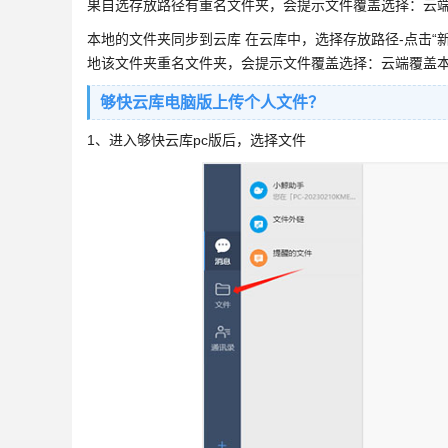
果自选存放路径有重名文件夹，会提示文件覆盖选择：云
本地的文件夹同步到云库 在云库中，选择存放路径-点击“
地该文件夹重名文件夹，会提示文件覆盖选择：云端覆盖
够快云库电脑版上传个人文件？
1、进入够快云库pc版后，选择文件