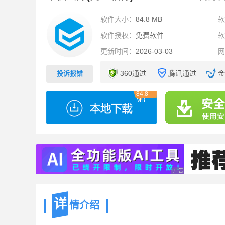
软件大小：
84.8 MB
软件授权：
免费软件
更新时间：
2026-03-03
360通过
腾讯通过
金
投诉报错
84.8
MB
广告 商业广告，理性
详
情介绍