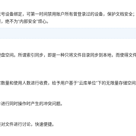
帐号设备绑定，可第一时间禁用账户所有曾登录过的设备，保护文档安全
，绝不为“内部安全”烦心。
地硬盘空间。所谓索引同步，即是一种只将文件目录同步到本地，而使得文
数量和使用人数进行收费，给予用户基于“云库单位”下的无限量存储空间
件进行同时操作时产生的冲突问题。
接对文件进行讨论，快速便捷。