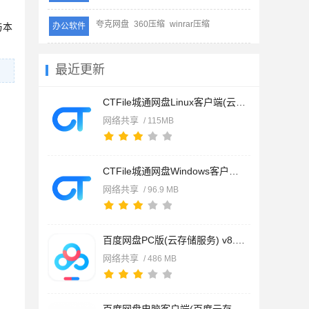
夸克网盘
360压缩
winrar压缩
与本
办公软件
最近更新
CTFile城通网盘Linux客户端(云存储) v5.1.11 Linux免费版
网络共享
/ 115MB
CTFile城通网盘Windows客户端(云存储) v5.1.11 64位免费安装版
网络共享
/ 96.9 MB
百度网盘PC版(云存储服务) v8.4.0.103 中文官方安装版
网络共享
/ 486 MB