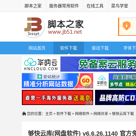
脚本之家
服务器常用软件
在线工具
菜鸟学堂
网站首页
软件下载
驱动下载
字体下
广告 商业广告，理性选择
广告 商业广告，理性选择
您的位置：
主页
>
软件下载
>
网络软件
>
网络共享
> 够快云库下载
够快云库(网盘软件) v6.6.26.1140 