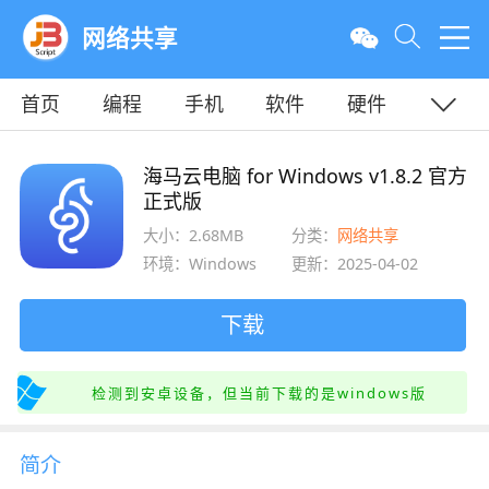
网络共享
首页
编程
手机
软件
硬件
教程
平面
服务器
海马云电脑 for Windows v1.8.2 官方
正式版
大小：2.68MB
分类：
网络共享
环境：Windows
更新：2025-04-02
下载
检测到安卓设备，但当前下载的是windows版
简介