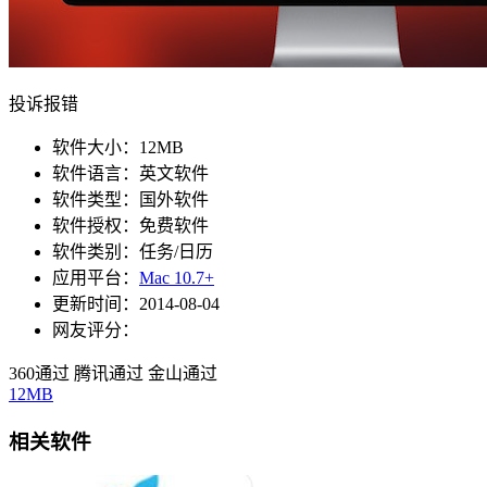
投诉报错
软件大小：
12MB
软件语言：
英文软件
软件类型：
国外软件
软件授权：
免费软件
软件类别：
任务/日历
应用平台：
Mac 10.7+
更新时间：
2014-08-04
网友评分：
360通过
腾讯通过
金山通过
12MB
相关软件