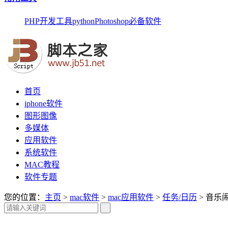
PHP开发工具
python
Photoshop
必备软件
首页
iphone软件
图形图像
多媒体
应用软件
系统软件
MAC教程
软件专题
您的位置：
主页
>
mac软件
>
mac应用软件
>
任务/日历
> 音乐