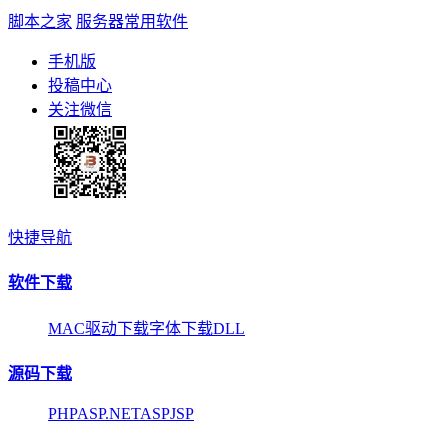
脚本之家
服务器常用软件
手机版
投稿中心
关注微信
快捷导航
软件下载
MAC
驱动下载
字体下载
DLL
源码下载
PHP
ASP.NET
ASP
JSP