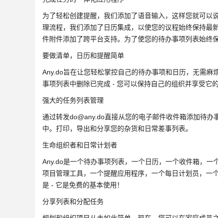
为了轻松创建提醒，我们添加了语音输入，这样您就可以
理流程，我们添加了日历集成，以使您的议程始终保持最
件附件添加了跨平台支持。为了使您的待办事项列表始终
要做清单，日历和提醒简单
Any.do旨在让您轻松掌控自己的待办事项和日历，无需
事项列表中删除已完成 - 您可以保持自己的组织并享受它
强大的任务列表管理
通过转发do@any.do直接从您的电子邮件收件箱添加待办事
中。打印，导出和分享您的杂货和日常差事列表。
生命组织者和日常计划者
Any.do是一个待办事项列表，一个日历，一个收件箱，
项目管理工具，一个提醒应用程序，一个每日计划员，一
是 - 它是免费的基本使用！
分享列表和分配任务