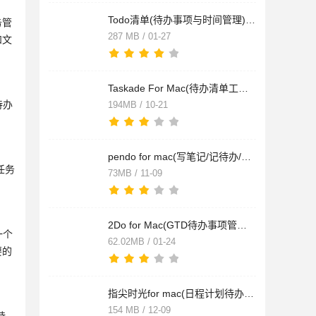
Todo清单(待办事项与时间管理) for Mac v3.11.2 苹果电脑版
务管
287 MB / 01-27
和文
Taskade For Mac(待办清单工具) v4.6.13 苹果电脑版
待办
194MB / 10-21
pendo for mac(写笔记/记待办/计划日程) V7.1.5 苹果电脑版
任务
73MB / 11-09
2Do for Mac(GTD待办事项管理工具) V2.8.5 苹果电脑版
一个
62.02MB / 01-24
要的
指尖时光for mac(日程计划待办清单目标打卡) v1.0.1 苹果电脑版
154 MB / 12-09