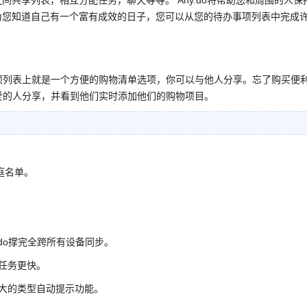
共享列表，相互分配任务，聊天等等。 Any.do将帮助您和周围的人保
为您知道自己有一个富有成效的日子，您可以从您的待办事项列表中完成
事项列表上就是一个方便的购物清单选项，你可以与他人分享。忘了购买便
所爱的人分享，并看到他们实时添加他们的购物项目。
庭名单。
do撑完全跨所有设备同步。
任务更快。
大的类型自动提示功能。