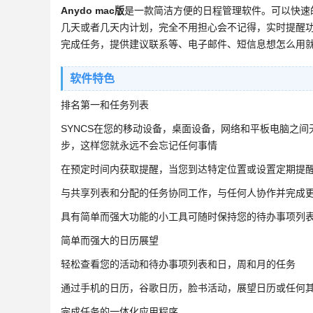
Anydo mac版
是一款简洁方便的日程管理软件。可以快速
几天或者几天内计划，完全不用担心会不记得，实时提醒
完成任务，提供建议联系等、电子邮件、短信息想怎么用
软件特色
排名第一和任务列表
SYNCS在您的移动设备，桌面设备，网络和平板电脑之
步，这样您就永远不会忘记任何事情
在预定时间内获取提醒，当您到达特定位置或设置定期提
与共享列表和分配的任务协同工作，与任何人协作并完成
具有简单而强大功能的小工具可随时保持您的待办事项列
简单而强大的日历展望
轻松查看您的活动和待办事项列表和日，周和月的任务
通过手机的日历，谷歌日历，脸书活动，展望日历或任何
完成任务的一体化应用程序