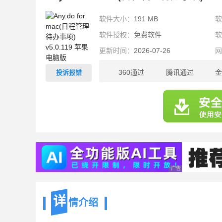
软件大小：
191 MB
软件授权：
免费软件
更新时间：
2026-07-26
360通过
腾讯通过
金
投诉报错
191
MB
广告 商业广告，理性
详
情介绍