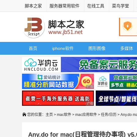
脚本之家
服务器常用软件
在线工具
菜鸟学堂
首页
iphone软件
图形图像
多媒体
广告 商业广告，理性选择
广告 商业广告，理性选择
您的位置：
主页
>
mac软件
>
mac应用软件
>
任务/日历
> Any.do
Any.do for mac(日程管理待办事项) v5