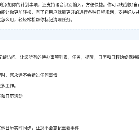
的添加你的计划事项，还支持语音识别输入，方便快捷。你可以规划好自
功能让你更加轻松，有了它用户就能更好的进行各种日程规划，支持好友
就怎么用，轻轻松松帮你标记清理任务。
间无缝访问。让您所有的待办事项列表，任务，提醒，日历和日程始终保持
醒时，您永远不会错过任何事情
更多工作。
表和日历活动
其他日历实时同步，让您不会忘记重要事件