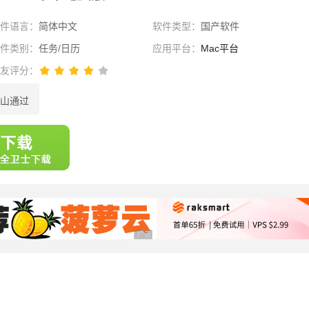
软件语言：
简体中文
软件类型：
国产软件
软件类别：
任务/日历
应用平台：
Mac平台
网友评分：
山通过
选择
广告 商业广告，理性选择