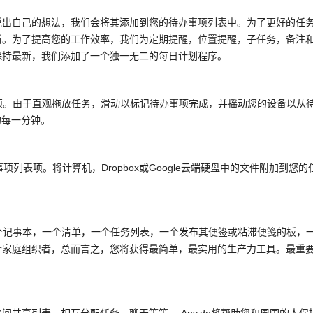
说出自己的想法，我们会将其添加到您的待办事项列表中。为了更好的任
新。为了提高您的工作效率，我们为定期提醒，位置提醒，子任务，备注
保持最新，我们添加了一个独一无二的每日计划程序。
麻烦。由于直观拖放任务，滑动以标记待办事项完成，并摇动您的设备以从
的每一分钟。
项列表项。将计算机，Dropbox或Google云端硬盘中的文件附加到您的
一个记事本，一个清单，一个任务列表，一个发布其便签或粘滞便笺的板，
个家庭组织者，总而言之，您将获得最简单，最实用的生产力工具。最重