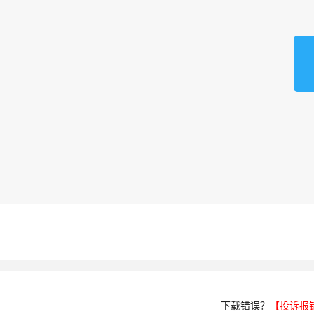
下载错误？
【投诉报