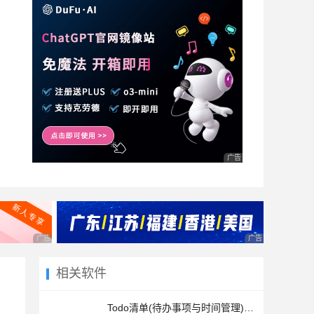
广告 商业广告，理性选择
广告 商业广告，理性选择
广告 商业广告，理
相关软件
Todo清单(待办事项与时间管理) for Mac v3.11.2 苹果电脑版 适用