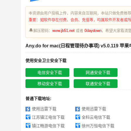
本资源由用户投稿上传，内容来自互联网，本站只做免费推
重要：如软件存在付费、会员、充值等，均属软件开发者或
🔔
解压密码：
www.jb51.net
或者
0daydown
，希望大家看清楚
Any.do for mac(日程管理待办事项) v5.0.119 苹
使用安全卫士安全下载
电信安全下载
网通安全下载
移动安全下载
联通安全下载
普通下载地址:
使用迅雷下载
使用迅雷下载
江苏镇江电信下载
全科云电信下载
镇江畅游电信下载
徐州万恒电信下载