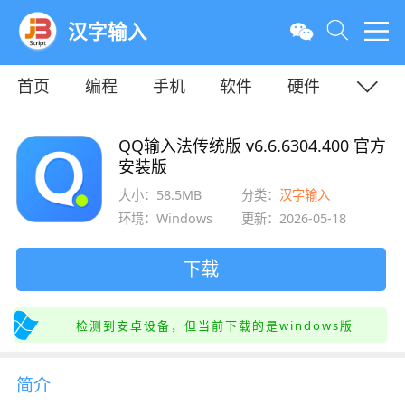
汉字输入
首页
编程
手机
软件
硬件
教程
平面
服务器
QQ输入法传统版 v6.6.6304.400 官方
安装版
大小：58.5MB
分类：
汉字输入
环境：Windows
更新：2026-05-18
下载
检测到安卓设备，但当前下载的是windows版
简介