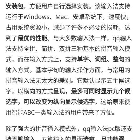
安装包
，方便用户自行选择安装。该输入法支持
运行于Windows、Mac、安卓系统下，速度快，
占用系统资源小，减少了许多不必要的损耗，达
到了
最优的性能
。与大多数输入法一样，qq输入
法支持全拼、简拼、双拼三种基本的拼音输入模
式，而在输入方式上，支持
单字、词组、整句
的
输入方式。基本字句的输入操作方面，与常用的
拼音输入法无太大的差别。它默认显示五个候选
字，以横向的方式呈现，
最多可同时显示九个候
选字，可以改变为纵向显示候选字
，这给原来使
用智能ABC一类输入法的用户带来了方便。
除了强大的拼音输入模式外，qq输入法pc版还支
持
五笔输入
，五笔输入的
界面清爽，且功能强