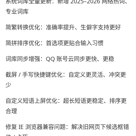
系统词库全量更新：新增 2025–2026 网络热词、
专业词库
简繁转换优化：准确率提升、生僻字支持更好
简拼排序优化：首选项更贴合输入习惯
词库同步增强：QQ 账号云同步更快、更稳
截屏 / 手写快捷键优化：自定义更灵活、冲突更
少
自定义短语上屏优化：超长短语更稳定、排序更
合理
修复 IE 浏览器兼容问题：解决旧网页下候选框错