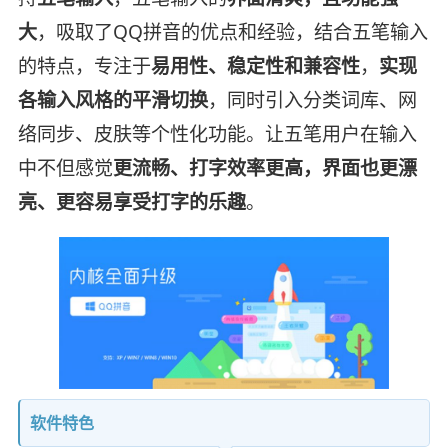
大
，吸取了QQ拼音的优点和经验，结合五笔输入
的特点，专注于
易用性、稳定性和兼容性
，
实现
各输入风格的平滑切换
，同时引入分类词库、网
络同步、皮肤等个性化功能。让五笔用户在输入
中不但感觉
更流畅、打字效率更高，界面也更漂
亮、更容易享受打字的乐趣
。
软件特色