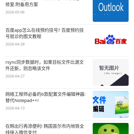
修复:附备用方案
2026-05-06
百度app怎么在线预约挂号? 百度预约挂
号就诊的图文教程
2026-04-28
rsync同步数据时，如果目标文件比源文
件还新，则忽略该文件
2026-04-27
网络工程师必备的6款配置文件编辑神器:
替代Notepad++!
2026-04-13
在韩出行再添便利! 韩国首尔市内地铁全
线接入微信支付