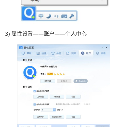
3) 属性设置——账户——个人中心