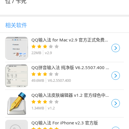
位 / 卡死
相关软件
QQ输入法 for Mac v2.9 官方正式免费版
与PC五笔一样强大的Mac五笔混合输入法
22MB
v2.9
QQ拼音输入法 纯净版 V6.2.5507.400 官
方安装版
49.6MB
V6.2.5507.400
QQ输入法皮肤编辑器 v1.2 官方绿色中文
免费版
1.34MB
v1.2
QQ输入法 For iPhone v2.3 官方版