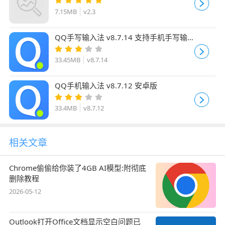
7.15MB
v2.3
QQ手写输入法 v8.7.14 支持手机手写输
入 安卓版
33.45MB
v8.7.14
QQ手机输入法 v8.7.12 安卓版
33.4MB
v8.7.12
相关文章
Chrome偷偷给你装了4GB AI模型:附彻底
删除教程
2026-05-12
Outlook打开Office文档显示空白问题已