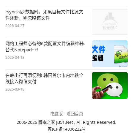
rsync同步数据时，如果目标文件比源文
件还新，则忽略该文件
2026-04-27
网络工程师必备的6款配置文件编辑神器:
替代Notepad++!
2026-04-13
在韩出行再添便利! 韩国首尔市内地铁全
线接入微信支付
2026-03-18
电脑版
-
返回首页
2006-2026 脚本之家 JB51.Net , All Rights Reserved.
苏ICP备14036222号