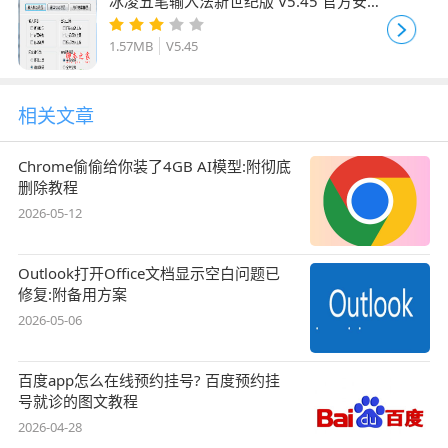
冰凌五笔输入法新世纪版 V5.45 官方安装
版
1.57MB
V5.45
相关文章
Chrome偷偷给你装了4GB AI模型:附彻底
删除教程
2026-05-12
Outlook打开Office文档显示空白问题已
修复:附备用方案
2026-05-06
百度app怎么在线预约挂号? 百度预约挂
号就诊的图文教程
2026-04-28