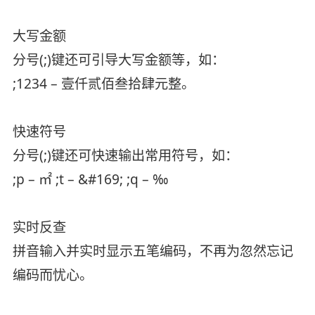
大写金额
分号(;)键还可引导大写金额等，如：
;1234 – 壹仟贰佰叁拾肆元整。
快速符号
分号(;)键还可快速输出常用符号，如：
;p – ㎡ ;t – &#169; ;q – ‰
实时反查
拼音输入并实时显示五笔编码，不再为忽然忘记
编码而忧心。