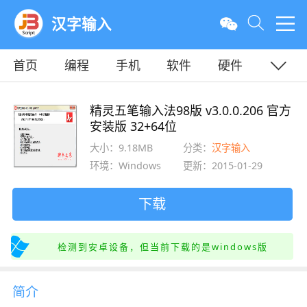
汉字输入
首页
编程
手机
软件
硬件
教程
平面
服务器
精灵五笔输入法98版 v3.0.0.206 官方
安装版 32+64位
大小：9.18MB
分类：
汉字输入
环境：Windows
更新：2015-01-29
下载
检测到安卓设备，但当前下载的是windows版
简介