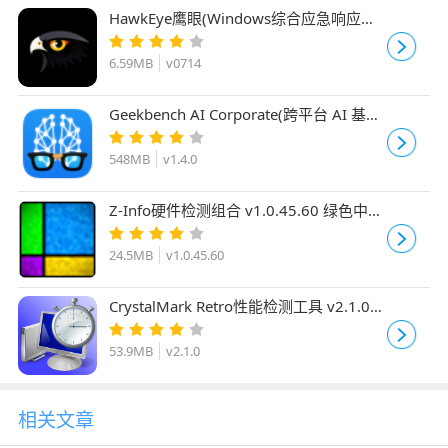
HawkEye鹰眼(Windows综合应急响应工
具) v0714 中文绿色免费版
6.59MB
v0714
Geekbench AI Corporate(跨平台 AI 基准
测试工具) v1.4.0 官方免费安装版
548MB
v1.4.0
Z-Info硬件检测组合 v1.0.45.60 绿色中文
版
24.5MB
v1.0.45.60
CrystalMark Retro性能检测工具 v2.1.0
绿色便携版 标准版+Aoi版
53.9MB
v2.1.0
相关文章