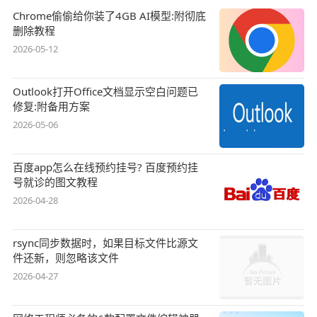
Chrome偷偷给你装了4GB AI模型:附彻底
删除教程
2026-05-12
Outlook打开Office文档显示空白问题已
修复:附备用方案
2026-05-06
百度app怎么在线预约挂号? 百度预约挂
号就诊的图文教程
2026-04-28
rsync同步数据时，如果目标文件比源文
件还新，则忽略该文件
2026-04-27