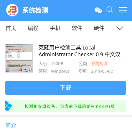
系统检测
首页
编程
手机
软件
硬件
教程
平面
服务器
克隆用户检测工具 Local
Administrator Checker 0.9 中文汉化
版(附英文版)
大小：160KB
分类：
系统检测
环境：Windows
更新：2011-05-02
下载
检测到安卓设备，但当前下载的是windows版
简介