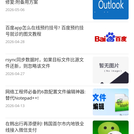
修复:附备用方案
2026-05-06
百度app怎么在线预约挂号? 百度预约挂
号就诊的图文教程
2026-04-28
rsync同步数据时，如果目标文件比源文
件还新，则忽略该文件
2026-04-27
网络工程师必备的6款配置文件编辑神器:
替代Notepad++!
2026-04-13
在韩出行再添便利! 韩国首尔市内地铁全
线接入微信支付