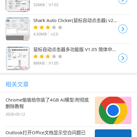
326KB
V1.02
Shark Auto Clicker(鼠标自动点击器) v2.0
免费安装版
4.50MB
v2.0
鼠标自动点击器多功能版 V1.05 简体中文
绿色免费版
886KB
V1.05
相关文章
Chrome偷偷给你装了4GB AI模型:附彻底
删除教程
2026-05-12
Outlook打开Office文档显示空白问题已