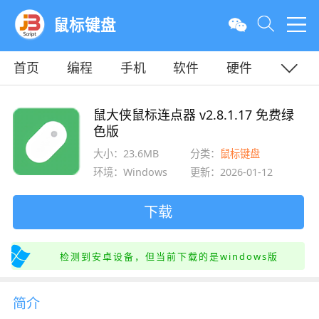
鼠标键盘
首页
编程
手机
软件
硬件
教程
平面
服务器
鼠大侠鼠标连点器 v2.8.1.17 免费绿
色版
大小：23.6MB
分类：
鼠标键盘
环境：Windows
更新：2026-01-12
下载
检测到安卓设备，但当前下载的是windows版
简介