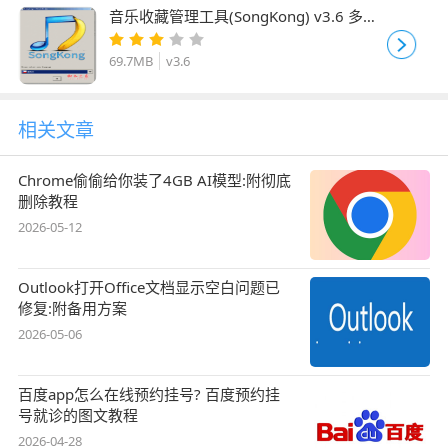
音乐收藏管理工具(SongKong) v3.6 多语
安装版
69.7MB
v3.6
相关文章
Chrome偷偷给你装了4GB AI模型:附彻底
删除教程
2026-05-12
Outlook打开Office文档显示空白问题已
修复:附备用方案
2026-05-06
百度app怎么在线预约挂号? 百度预约挂
号就诊的图文教程
2026-04-28