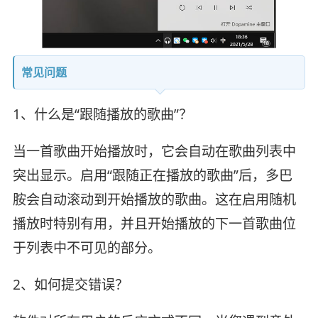
常见问题
1、什么是“跟随播放的歌曲”？
当一首歌曲开始播放时，它会自动在歌曲列表中
突出显示。启用“跟随正在播放的歌曲”后，多巴
胺会自动滚动到开始播放的歌曲。这在启用随机
播放时特别有用，并且开始播放的下一首歌曲位
于列表中不可见的部分。
2、如何提交错误？