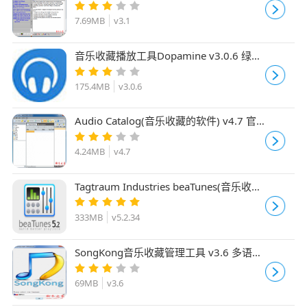
理工具) v3.1 免费安装版
7.69MB
v3.1
音乐收藏播放工具Dopamine v3.0.6 绿色
免费版
175.4MB
v3.0.6
Audio Catalog(音乐收藏的软件) v4.7 官
方安装版
4.24MB
v4.7
Tagtraum Industries beaTunes(音乐收藏
优化软件) v5.2.34 32位 官方免费注册版
333MB
v5.2.34
SongKong音乐收藏管理工具 v3.6 多语中
文绿色免费版
69MB
v3.6