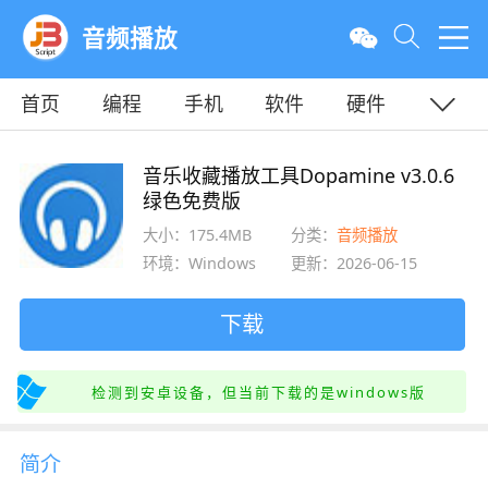
音频播放
首页
编程
手机
软件
硬件
教程
平面
服务器
音乐收藏播放工具Dopamine v3.0.6
绿色免费版
大小：175.4MB
分类：
音频播放
环境：Windows
更新：2026-06-15
下载
检测到安卓设备，但当前下载的是windows版
简介