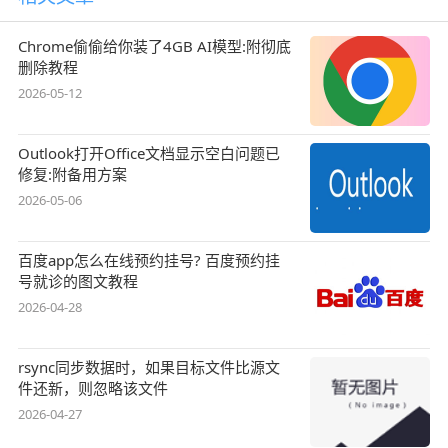
Chrome偷偷给你装了4GB AI模型:附彻底
删除教程
2026-05-12
Outlook打开Office文档显示空白问题已
修复:附备用方案
2026-05-06
百度app怎么在线预约挂号? 百度预约挂
号就诊的图文教程
2026-04-28
rsync同步数据时，如果目标文件比源文
件还新，则忽略该文件
2026-04-27