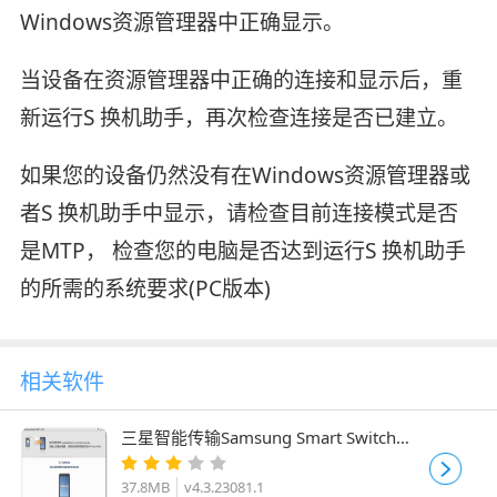
Windows资源管理器中正确显示。
当设备在资源管理器中正确的连接和显示后，重
新运行S 换机助手，再次检查连接是否已建立。
如果您的设备仍然没有在Windows资源管理器或
者S 换机助手中显示，请检查目前连接模式是否
是MTP， 检查您的电脑是否达到运行S 换机助手
的所需的系统要求(PC版本)
相关软件
三星智能传输Samsung Smart Switch
v4.3.23081.1 官方免费安装版
37.8MB
v4.3.23081.1