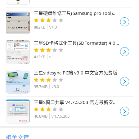
三星硬盘维修工具(Samsung pro Tool)
v1.0 绿色版
882KB
v1.0
三星SD卡格式化工具(SDFormatter) 4.0
绿色汉化版
413KB
v
三星sidesync PC端 v3.0 中文官方免费版
35.7MB
v3.0
三星S窗口共享 v4.7.5.203 官方最新安装
版
46.8MB
v4.7.5.203
相关文章