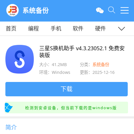
系统备份
首页
编程
手机
软件
硬件
教程
平面
服务器
三星S换机助手 v4.3.23052.1 免费安
装版
大小：41.2MB
分类：
系统备份
环境：Windows
更新：2025-12-16
下载
检测到安卓设备，但当前下载的是windows版
简介