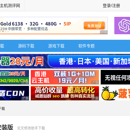
主机测评网
登录/注册
广告 商业广告，理
载
源码下载
游戏下载
软件专题
广告 商业广告，理性选择
广告 商业广告，理性选择
广告 商业广告，理性选择
广告 商业广告，理性选择
下载
费安装版
论文修改助手下载