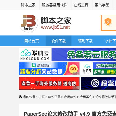
脚本之家
服务器常用软件
在线工具
菜鸟学堂
网站首页
软件下载
驱动下载
字体下
广告 商业广告，理性选择
广告 商业广告，理性选择
您的位置：
主页
>
软件下载
>
应用软件
>
应用其它
> 论文修改助手
PaperSee论文修改助手 v4.9 官方免