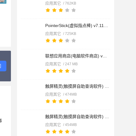
广告 商业广告，理性选择
应用其它
/ 762KB
PointerStick(虚拟指点棒) v7.11 免费中文绿色版 32位
应用其它
/ 725KB
联想应用商店(电脑软件商店) v9.0.2830.402 免费安装版
应用其它
/ 247 MB
问
触屏精灵(触摸屏自助查询软件) v3.5 64位免费安装版
应用其它
/ 474MB
触屏精灵(触摸屏自助查询软件) v3.5 32位免费安装版
应用其它
/ 454MB