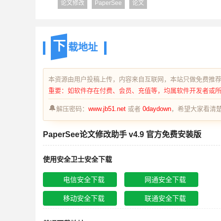
论文修改
PaperSee
论文
下
载地址
本资源由用户投稿上传，内容来自互联网，本站只做免费推
重要：如软件存在付费、会员、充值等，均属软件开发者或
🔔
解压密码：
www.jb51.net
或者
0daydown
，希望大家看清楚
PaperSee论文修改助手 v4.9 官方免费安装版
使用安全卫士安全下载
电信安全下载
网通安全下载
移动安全下载
联通安全下载