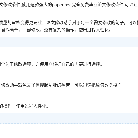
修改软件,使用这款强大的paper see完全免费毕业论文修改软件,可以
排版和质量的审核变得更专业，论文修改助手对于每一个需要修改的句子，可以
。操作简单，一键修改，没有复杂的操作，使用过程人性化。
个句子修改选项，方便用户根据自己的需要进行选择。
修改助手就免去了您搜肠刮肚的痛苦，可以迅速把原句改头换面。
杂的操作，使用过程人性化。