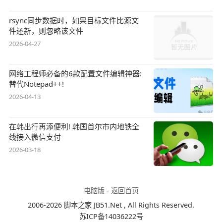
rsync同步数据时，如果目标文件比源文
件还新，则忽略该文件
2026-04-27
网络工程师必备的6款配置文件编辑神器:
替代Notepad++!
2026-04-13
在韩出行再添便利! 韩国首尔市内地铁全
线接入微信支付
2026-03-18
电脑版
-
返回首页
2006-2026 脚本之家 JB51.Net , All Rights Reserved.
苏ICP备14036222号