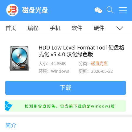
磁盘光盘
首页
编程
手机
软件
硬件
教程
平面
服务器
HDD Low Level Format Tool 硬盘格
式化 v5.4.0 汉化绿色版
大小：44.8MB
分类：
磁盘光盘
环境：Windows
更新：2026-05-22
下载
检测到安卓设备，但当前下载的是windows版
简介