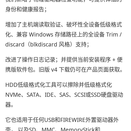
身份和健康报告；
增加了主机端读取验证、破坏性全设备低级格式
化、兼容 Windows 存储路径上的全设备 Trim /
discard（blkdiscard 风格）支持；
改进了操作日志记录；并提供当前安装程序 + 便
携版软件包。旧版 v4 下载仍可在产品页面获取。
HDD低级格式化工具可以擦除并低级格式化
NVMe、SATA、IDE、SAS、SCSI或SSD硬盘驱动
器。
它也适用于任何USB和FIREWIRE外置驱动器外
壳， 以及SD、MMC、MemoryStick和