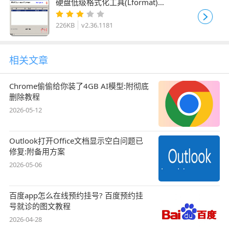
硬盘低级格式化工具(Lformat)
v2.36.1181 汉化绿色版
226KB
v2.36.1181
相关文章
Chrome偷偷给你装了4GB AI模型:附彻底
删除教程
2026-05-12
Outlook打开Office文档显示空白问题已
修复:附备用方案
2026-05-06
百度app怎么在线预约挂号? 百度预约挂
号就诊的图文教程
2026-04-28