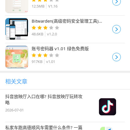
12.5MB
V1.16
Bitwarden(高级密码安全管理工具)
v1.2.0 linux版
48.6KB
v1.2.0
账号密码器 v1.01 绿色免费版
917KB
v1.01
相关文章
抖音放映厅入口在哪? 抖音放映厅玩转攻
略
2026-07-01
私家车跑高德顺风车需要什么条件? 一篇