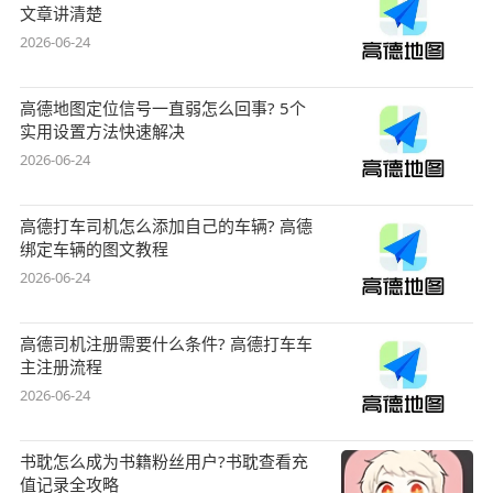
文章讲清楚
2026-06-24
高德地图定位信号一直弱怎么回事? 5个
实用设置方法快速解决
2026-06-24
高德打车司机怎么添加自己的车辆? 高德
绑定车辆的图文教程
2026-06-24
高德司机注册需要什么条件? 高德打车车
主注册流程
2026-06-24
书耽怎么成为书籍粉丝用户?书耽查看充
值记录全攻略