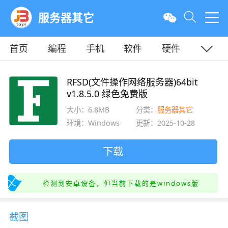
服务器其它
首页
编程
手机
软件
硬件
教程
平面
服务器
RFSD(文件操作网络服务器)64bit
v1.8.5.0 绿色免费版
大小：6.8MB
分类：
服务器其它
环境：Windows
更新：2025-10-28
下载
检测到安卓设备，但当前下载的是windows版
截图