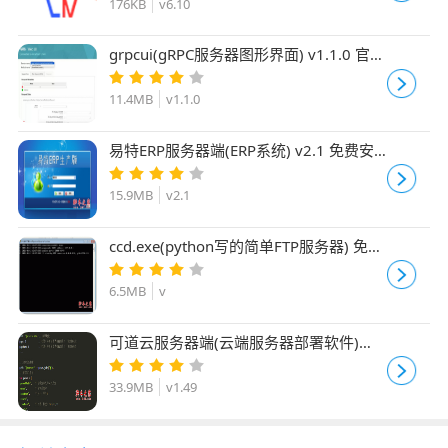
176KB
v6.10
grpcui(gRPC服务器图形界面) v1.1.0 官方
免费版
11.4MB
v1.1.0
易特ERP服务器端(ERP系统) v2.1 免费安
装版
15.9MB
v2.1
ccd.exe(python写的简单FTP服务器) 免费
版
6.5MB
v
可道云服务器端(云端服务器部署软件)
v1.49 免费安装版
33.9MB
v1.49