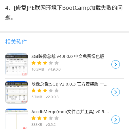
4、[修复]PE联网环境下BootCamp加载失败的问
题。
相关软件
SGI映像总裁 v4.9.0.0 中文免费绿色版
10.3MB
v4.9.0.0
映像总裁(SGI) v2.0.0.3 官方安装版 一键
还原备份工具
5.7MB
v2.0.0.3
AccdbMerge(mdb文件合并工具) v0.5.2
免费安装版
338KB
v0.5.2