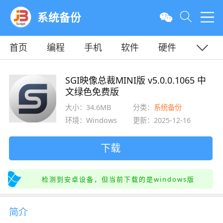
系统备份
首页
编程
手机
软件
硬件
教程
平面
服务器
SGI映像总裁MINI版 v5.0.0.1065 中
文绿色免费版
大小：34.6MB
分类：
系统备份
环境：Windows
更新：2025-12-16
下载
检测到安卓设备，但当前下载的是windows版
简介