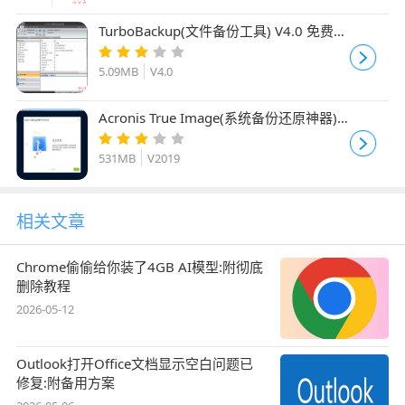
TurboBackup(文件备份工具) V4.0 免费安
装版
5.09MB
V4.0
Acronis True Image(系统备份还原神器)
V2019 build13660 最新安装版
531MB
V2019
相关文章
Chrome偷偷给你装了4GB AI模型:附彻底
删除教程
2026-05-12
Outlook打开Office文档显示空白问题已
修复:附备用方案