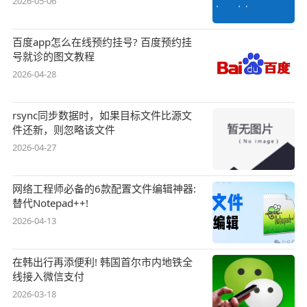
2026-05-06
百度app怎么在线预约挂号? 百度预约挂
号就诊的图文教程
2026-04-28
rsync同步数据时，如果目标文件比源文
件还新，则忽略该文件
2026-04-27
网络工程师必备的6款配置文件编辑神器:
替代Notepad++!
2026-04-13
在韩出行再添便利! 韩国首尔市内地铁全
线接入微信支付
2026-03-18