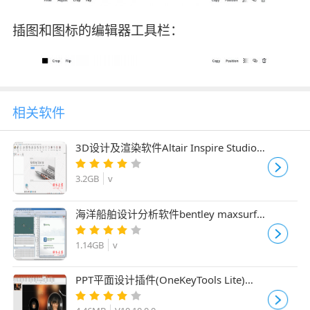
插图和图标的编辑器工具栏：
相关软件
3D设计及渲染软件Altair Inspire Studio
2020 中文安装版(附安装教程)
3.2GB
v
海洋船舶设计分析软件bentley maxsurf
22 update 3 安装免费版(附安装教程)
1.14GB
v
PPT平面设计插件(OneKeyTools Lite)
V10.10.0.0 官方版