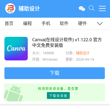
辅助设计
首页
编程
手机
软件
硬件
教程
平面
服务器
Canva(在线设计软件) v1.122.0 官方
中文免费安装版
大小：189MB
分类：
辅助设计
环境：Windows
更新：2026-04-14
下载
检测到安卓设备，是否要
下载安卓版