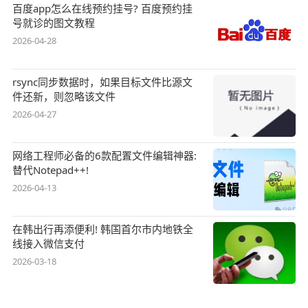
百度app怎么在线预约挂号? 百度预约挂
号就诊的图文教程
2026-04-28
rsync同步数据时，如果目标文件比源文
件还新，则忽略该文件
2026-04-27
网络工程师必备的6款配置文件编辑神器:
替代Notepad++!
2026-04-13
在韩出行再添便利! 韩国首尔市内地铁全
线接入微信支付
2026-03-18