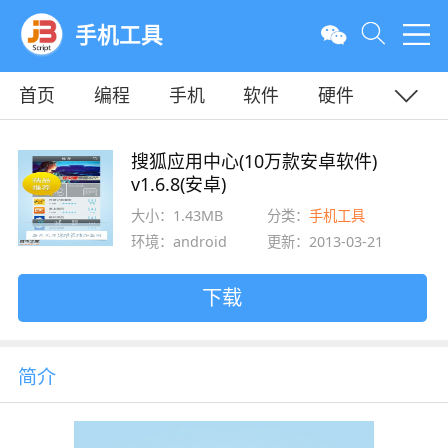
手机工具
首页
编程
手机
软件
硬件
教程
平面
服务器
搜狐应用中心(10万款安卓软件)
v1.6.8(安卓)
大小：1.43MB
分类：
手机工具
环境：android
更新：2013-03-21
下载
简介