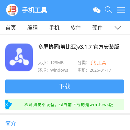
手机工具
首页
编程
手机
软件
硬件
教程
平面
服务器
多屏协同(努比亚)v3.1.7 官方安装版
大小：123MB
分类：
手机工具
环境：Windows
更新：2026-01-17
下载
检测到安卓设备，但当前下载的是windows版
简介