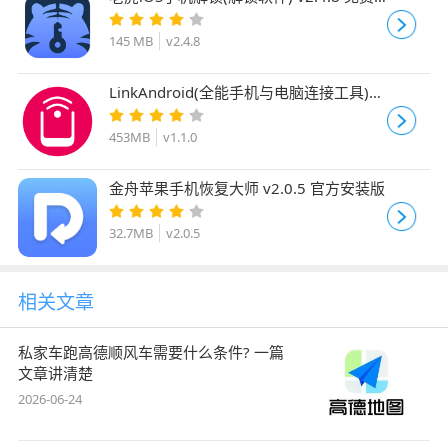
安装版
145 MB
v2.4.8
LinkAndroid(全能手机与电脑连接工具)
v1.1.0 官方中文正式版
453MB
v1.1.0
金舟苹果手机恢复大师 v2.0.5 官方安装版
32.7MB
v2.0.5
相关文章
私家车跑高德顺风车需要什么条件? 一篇
文章讲清楚
2026-06-24