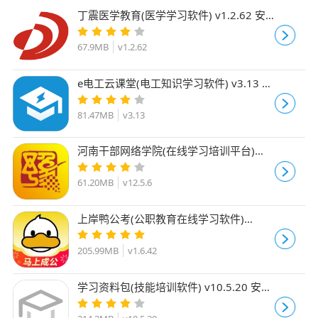
丁震医学教育(医学学习软件) v1.2.62 安
卓版
67.9MB
v1.2.62
e电工云课堂(电工知识学习软件) v3.13 安
卓手机版
81.47MB
v3.13
河南干部网络学院(在线学习培训平台)
v12.5.6 安卓手机版
61.20MB
v12.5.6
上岸鸭公考(公职教育在线学习软件)
v1.6.42 安卓版
205.99MB
v1.6.42
学习资料包(技能培训软件) v10.5.20 安卓
手机版