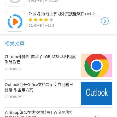
214.3MB
v10.5.20
外贸培训(线上学习外贸技能软件) v4.2.8
安卓版
66.49MB
v4.2.8
相关文章
Chrome偷偷给你装了4GB AI模型:附彻底
删除教程
2026-05-12
Outlook打开Office文档显示空白问题已
修复:附备用方案
2026-05-06
百度app怎么在线预约挂号? 百度预约挂