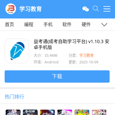
学习教育
首页
编程
手机
软件
硬件
教程
平面
服务器
益考通(成考自助学习平台) v1.10.3 安
卓手机版
大小：33.4MB
分类：
学习教育
环境：Android
更新：2025-10-09
下载
热门排行