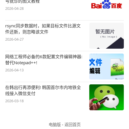
号就诊的图文教程
2026-04-28
rsync同步数据时，如果目标文件比源文
件还新，则忽略该文件
2026-04-27
网络工程师必备的6款配置文件编辑神器:
替代Notepad++!
2026-04-13
在韩出行再添便利! 韩国首尔市内地铁全
线接入微信支付
2026-03-18
电脑版
-
返回首页