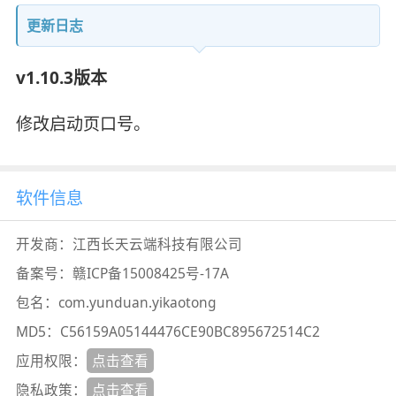
更新日志
v1.10.3版本
修改启动页口号。
软件信息
开发商：
江西长天云端科技有限公司
备案号：
赣ICP备15008425号-17A
包名：
com.yunduan.yikaotong
MD5：
C56159A05144476CE90BC895672514C2
应用权限：
点击查看
隐私政策：
点击查看