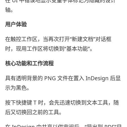
在 UI 中错误地显示变量字体标记为隐藏的设计
轴。
用户体验
在触控工作区，当再次打开“新建文档”对话框
时，现用工作区将切换到“基本功能”。
核心功能和工作流程
具有透明背景的 PNG 文件在置入 InDesign 后显
示为黑色。
按下快捷键 T 时，会先迅速切换到文本工具，随
后又切换回之前的工具。
在 InDesign 中共享以供审阅后，“导出到 PDF”目