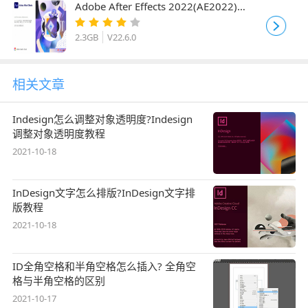
Adobe After Effects 2022(AE2022)
V22.6.0 ACR15 中文直装破解版 x64
2.3GB
V22.6.0
相关文章
Indesign怎么调整对象透明度?Indesign
调整对象透明度教程
2021-10-18
InDesign文字怎么排版?InDesign文字排
版教程
2021-10-18
ID全角空格和半角空格怎么插入? 全角空
格与半角空格的区别
2021-10-17