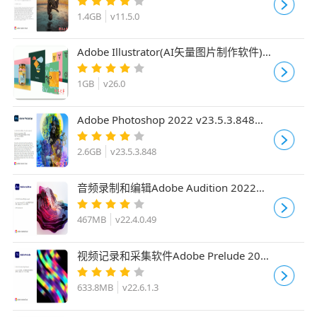
x64
1.4GB
v11.5.0
Adobe Illustrator(AI矢量图片制作软件)
2022 v26.0 安装版
1GB
v26.0
Adobe Photoshop 2022 v23.5.3.848
ACR16.0 中文一键安装破解版(附使用教
程) X64
2.6GB
v23.5.3.848
音频录制和编辑Adobe Audition 2022
v22.4.0.49 中文直装激活版 x64
467MB
v22.4.0.49
视频记录和采集软件Adobe Prelude 2022
v22.6.1.3 中文直装激活版 64位
633.8MB
v22.6.1.3