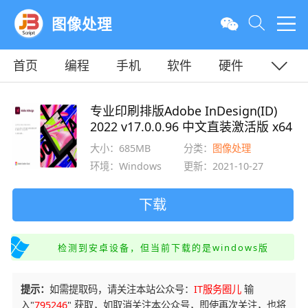
图像处理
首页
编程
手机
软件
硬件
教程
平面
服务器
专业印刷排版Adobe InDesign(ID)
2022 v17.0.0.96 中文直装激活版 x64
大小：685MB
分类：
图像处理
环境：Windows
更新：2021-10-27
下载
检测到安卓设备，但当前下载的是windows版
提示：
如需提取码，请关注本站公众号：
IT服务圈儿
输
入"
795246
" 获取，如取消关注本公众号，即使再次关注，也将