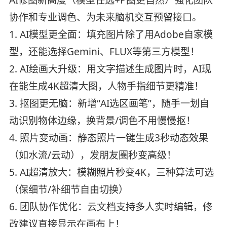
AI修图新高度​​（模型任选+P图更自然）强化​​团队
协作和专业调色​​、为未来脑机交互预留接口。
1. AI模型更全面：填充图片除了用Adobe自家模
型，还能选择Gemini、FLUX等第三方模型！
2. AI绘画大升级：用文字描述生成图片时，AI现
在能生成4K超清大图，人物手指细节更精准！
3. 抠图更无脑：新增“AI选区画笔”，随手一划自
动识别物体边缘，换背景/调色不用慢慢抠！
4. 照片变动画：静态照片一键生成3秒动态效果
（如水流/云动），发朋友圈秒变高级！
5. AI超清放大​​：模糊照片秒变4K，三种算法可选
（保细节/补细节自由切换）
6. 团队协作优化：云文档支持多人实时编辑，修
改建议直接显示在画布上！