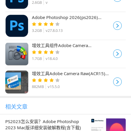
2.6GB
v
Adobe Photoshop 2026(ps2026)
v27.8.0.13 精简优化便携绿色版 x64
3.2GB
v27.8.0.13
增效工具组件Adobe Camera
Raw(ACR18) v18.4.0 中文免安装绿色完
整版
1.7GB
v18.4.0
增效工具Adobe Camera Raw(ACR15)
v15.5.0 中文最新免费安装版
882MB
v15.5.0
相关文章
PS2023怎么安装？Adobe Photoshop
2023 Mac版详细安装破解教程(含下载)