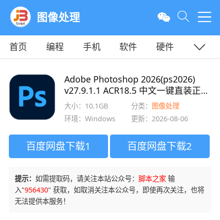
图像处理
首页
编程
手机
软件
硬件
教程
平面
服务器
Adobe Photoshop 2026(ps2026)
v27.9.1.1 ACR18.5 中文一键直装正式
版 x64
大小：10.1GB
分类：
图像处理
环境：Windows
更新：2026-08-06
百度网盘下载1
百度网盘下载2
提示：
如需提取码，请关注本站公众号：
脚本之家
输
入"
956430
" 获取，如取消关注本公众号，即使再次关注，也将
无法提供本服务！