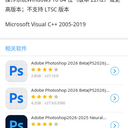
高版本；不支持 LTSC 版本
Microsoft Visual C++ 2005-2019
相关软件
Adobe Photoshop 2026 Beta(PS2026)
v27.10.0 m3625 AI 中文绿色免安装版
2.8GB
v27.10.0
Adobe Photoshop 2026 Beta(PS2026)
v27.9.0.3580 ACR18.4 中文直装版+神经
滤镜
4.2GB
v27.9.0.3580
Adobe Photoshop2026-2025 Neural
Filters AI神经网络滤镜 最新离线完整版