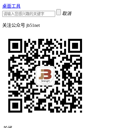
桌面工具
取消
关注公众号 jb51net