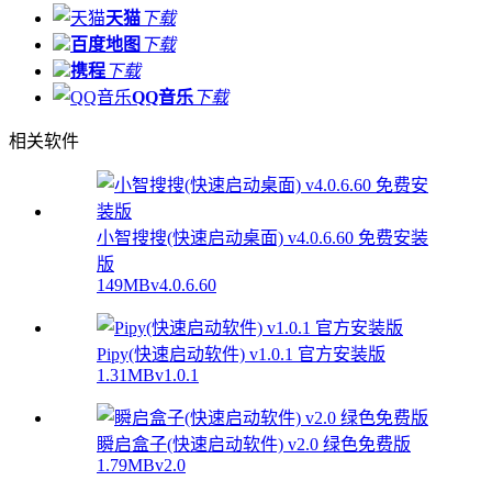
天猫
下载
百度地图
下载
携程
下载
QQ音乐
下载
相关软件
小智搜搜(快速启动桌面) v4.0.6.60 免费安装
版
149MB
v4.0.6.60
Pipy(快速启动软件) v1.0.1 官方安装版
1.31MB
v1.0.1
瞬启盒子(快速启动软件) v2.0 绿色免费版
1.79MB
v2.0