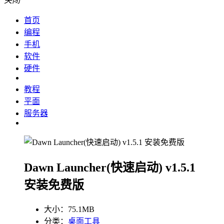
关闭
首页
编程
手机
软件
硬件
教程
平面
服务器
Dawn Launcher(快速启动) v1.5.1
安装免费版
大小：75.1MB
分类：
桌面工具