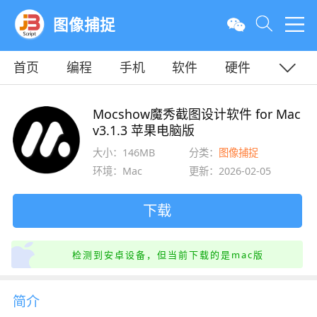
图像捕捉
首页
编程
手机
软件
硬件
教程
平面
服务器
Mocshow魔秀截图设计软件 for Mac
v3.1.3 苹果电脑版
大小：146MB
分类：
图像捕捉
环境：Mac
更新：2026-02-05
下载
检测到安卓设备，但当前下载的是mac版
简介