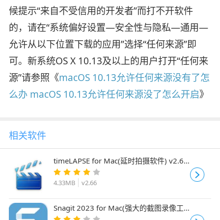
候提示“来自不受信用的开发者”而打不开软件
的，请在“系统偏好设置—安全性与隐私—通用—
允许从以下位置下载的应用”选择“任何来源”即
可。新系统OS X 10.13及以上的用户打开“任何来
源”请参照《
macOS 10.13允许任何来源没有了怎
么办 macOS 10.13允许任何来源没了怎么开启
》
相关软件
timeLAPSE for Mac(延时拍摄软件) v2.66
直装激活版
4.33MB
v2.66
Snagit 2023 for Mac(强大的截图录像工
具) v2023.0.3多语言版