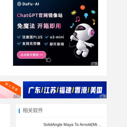
广告 商业广告，理性选择
广告 商业广告，理性选择
广告 商业广告，理
相关软件
SolidAngle Maya To Arnold(MtoA) 5.1.1 汉化补丁 V1.23 中文最