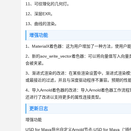
11、可纹理化的几何灯。
12、深层EXR。
13、曲线的渲染。
增强功能
1、MaterialX着色器：这为用户增加了一种方法，使用户
2、新的aov_write_vector着色器：可以将向量值写
会被夹紧。
3、渐进式渲染的改进：在某些渲染设置中，渐进式渲染
或最接近的过滤，并且与深度驱动程序不兼容。预期的性能和
4、导入Arnold着色器的改进：导入Arnold着色器工作流程
还进行了改进以支持更多的属性连接类型。
更新日志
增强功能
USD for Maya导出自定义Arnold节点-USD for Maya（