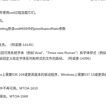
，并使用usd过程加载它们。
机。
g原语usd#658中的pixelAspectRatio参数
务。（阿诺德-14145）
tyles返回可用系统字体（例如“Arial”、“Times new Roman”）和字体样式（例
etFilename返回定义给定字体系列和样式的文件的路径。（阿诺德-14395）
Linux上需要535.104或更高版本的驱动程序，Windows上需要537.13或更高
面中不再可用。MTOA-1610
充。MTOA-1568