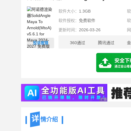
软件大小：
1.3GB
软件授权：
免费软件
更新时间：
2026-03-26
360通过
腾讯通过
金
投诉报错
1.3GB
广告 商业广告，理性
详
情介绍