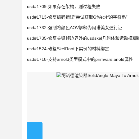
usd#1709-如果存在架构，则过程失败
usd#1713-修复编码错误“尝试获取GfVec4f的字符串”
usd#1732-强制将颜色AOV解释为阿诺美女通行证
usd#1735-修复关键帧边界外的usdskel几何体和运动模糊
usd#1524-修复SkelRoot下实例的材料绑定
usd#1718-支持arnold类型模式中的primvars:anold属性