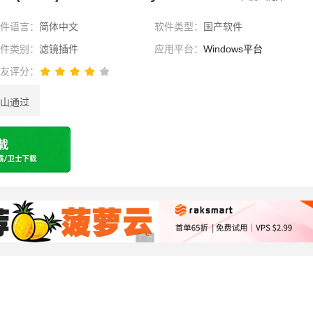
软件语言：
简体中文
软件类型：
国产软件
软件类别：
滤镜插件
应用平台：
Windows平台
网友评分：
山通过
选择
广告 商业广告，理性选择