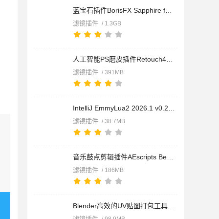
蓝宝石插件BorisFX Sapphire for Avid v2026.5 CE 一键直装版(附
滤镜插件
/ 1.3GB
人工智能PS磨皮插件Retouch4me-Skin Tone/Heal/Dodge&Burn/E
滤镜插件
/ 391MB
IntelliJ EmmyLua2 2026.1 v0.23.0.104 IDEA Lua插件 官方版(附
滤镜插件
/ 38.7MB
音乐鼓点剪辑插件AEscripts BeatEdit 2 v2.2.006 for Premiere C
滤镜插件
/ 186MB
Blender高效的UV贴图打包工具UVPackmaster PRO v4.0.3 for Blend
滤镜插件