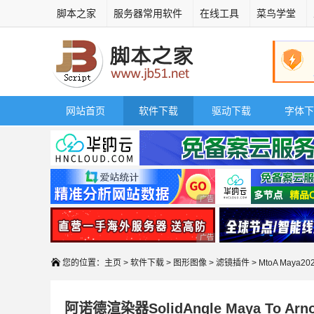
脚本之家
服务器常用软件
在线工具
菜鸟学堂
网站首页
软件下载
驱动下载
字体下
广告 商业广告，理性选择
广告 商业广告，理性选择
您的位置：
主页
>
软件下载
>
图形图像
>
滤镜插件
> MtoA Maya2
阿诺德渲染器SolidAngle Maya To Arnold