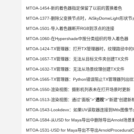
MTOA-1454-新的着色器指定保留了以前的置换着色
MTOA-1377-删除父变换节点时，AiSkyDomeLight
MTOA-1501-导入着色器断开RGB到浮点的连接
MTOA-1060-在Hypershade中按分类组织的导入着色器
MTOA-1424-TX管理器：打开TX管理器时，纹理路径中的U
MTOA-1657-TX管理器：无法从目标文件夹创建TX文件
MTOA-1632-TX管理器：无法从场景纹理创建TX文件
MTOA-1565-TX管理器：Python错误阻止TX管理器列出
MTOA-1550-渲染视图：摄影机列表未在打开场景时更新
MTOA-1513-渲染视图：通过“面板”>“
透视
”>“新建”创
MTOA-1543-Lookdevx：如果UV读取器连接到Mtlx图像
MTOA-1584-从USD for Maya导出中删除导出Arnold
MTOA-1531-USD for Maya导出不导出ArnoldProcedura