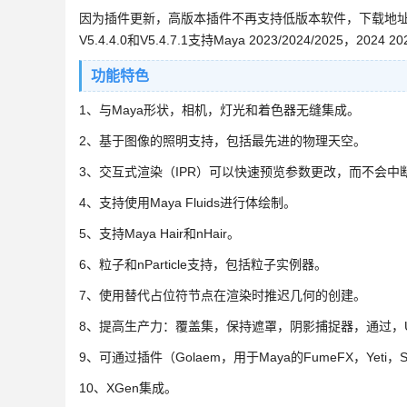
因为插件更新，高版本插件不再支持低版本软件，下载地
V5.4.4.0和V5.4.7.1支持Maya 2023/2024/2025，2024 2
功能特色
1、与Maya形状，相机，灯光和着色器无缝集成。
2、基于图像的照明支持，包括最先进的物理天空。
3、交互式渲染（IPR）可以快速预览参数更改，而不会中
4、支持使用Maya Fluids进行体绘制。
5、支持Maya Hair和nHair。
6、粒子和nParticle支持，包括粒子实例器。
7、使用替代占位符节点在渲染时推迟几何的创建。
8、提高生产力：覆盖集，保持遮罩，阴影捕捉器，通过，UDI
9、可通过插件（Golaem，用于Maya的FumeFX，Yeti，S
10、XGen集成。