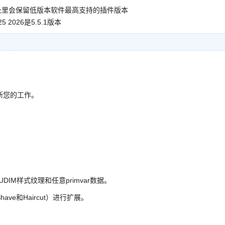
址里会保留低版本软件最高支持的插件版本
025 2026是5.5.1版本
断您的工作。
M样式纹理和任意primvar数据。
have和Haircut）进行扩展。