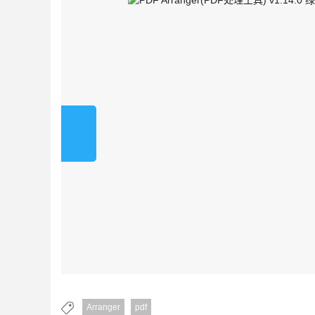
Arranger
pdf