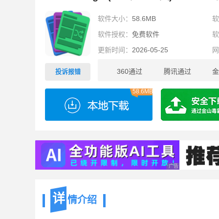
软件大小：
58.6MB
软件授权：
免费软件
更新时间：
2026-05-25
360通过
腾讯通过
金
投诉报错
58.6MB
广告 商业广告，理性
详
情介绍