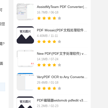
AssistMyTeam PDF Converter(PDF转换工具) v5.2.151.0 安装特别
可
16.7MB / 06-18
但您
PDF Mosaic(PDF文档处理软件) v1.4.1 官方安装版
4.40MB / 11-11
籍?
New PDF(PDF文字处理软件) v1.3 免费安装版
14.1MB / 07-24
字面
VeryPDF OCR to Any Converter(文字识别软件) v3.0 官方版
29.4MB / 01-18
PDF编辑器widsmob pdfedit v3.0.1 安装破解版(附激活教程)
21.2MB / 02-23