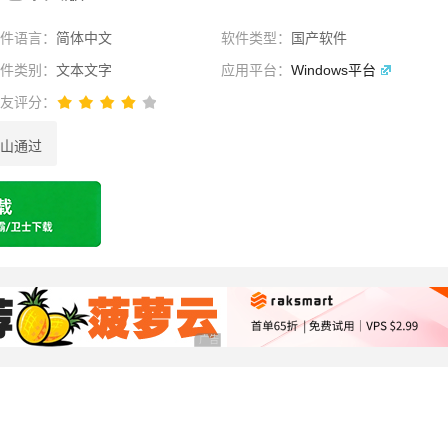
软件语言：
简体中文
软件类型：
国产软件
软件类别：
文本文字
应用平台：
Windows平台
网友评分：
山通过
选择
广告 商业广告，理性选择