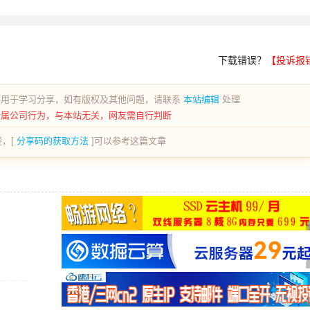
下载错误？
【投诉报
荐用于学习分享，如有版权及其他问题，请联系
本站编辑
处理
所属公司行为，与本站无关，网友需自行判断
，[
分享码的获取方法
]可以参考这篇文章