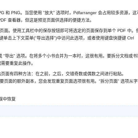
 PNG。当您使用 “放大” 选项时，Pdfarranger 会占用较多资源，这
DF 查看器，但这是预览页面供选择的便捷方法。
择多个页面。使用工具栏中的保存按钮即可将选定的页面保存到单个 PDF 中。
键单击上下文菜单(“导出选择”)中访问此选项，或者使用键盘快捷键 Ctrl
 “导出” 选项。在将多个小书合并为一本时，这很有用。要拆分文档或书
据需要重复此操作。
页面有四种方法：在之前，之后，交错奇数或偶数之间进行粘贴。
果您需要页面的额外副本，您会发现重复页面选项很有用。“拆分页面” 选项从
错误中恢复