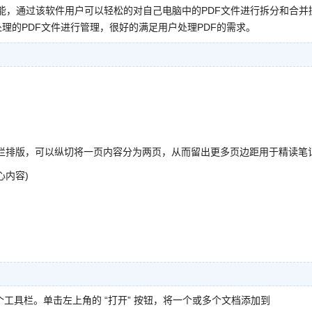
能，通过该软件用户可以轻松的对自己电脑中的PDF文件进行拆分和合并
理的PDF文件进行管理，很好的满足用户处理PDF的需求。
排版，可以纵切将一页内容分为两页，从而留出更多页边距用于精读笔记
内容)
几个工具栏。单击左上角的 “打开” 按钮，将一个或多个文档添加到