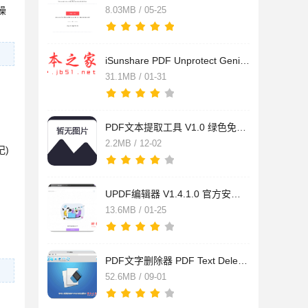
操
8.03MB / 05-25
iSunshare PDF Unprotect Genius(PDF解锁软件) V3.1.5.1 官方版
31.1MB / 01-31
PDF文本提取工具 V1.0 绿色免费版
2.2MB / 12-02
)
UPDF编辑器 V1.4.1.0 官方安装版
13.6MB / 01-25
PDF文字删除器 PDF Text Deleter Pro v1.0 中文破解版
52.6MB / 09-01