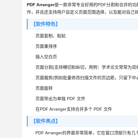
PDF Arranger
是一款非常专业好用的PDF分割和合并的功
作，并且还支持用户自定义页面范围选择，以及能对自己处
【软件特色】
页面复制、粘贴
页面重排序
插入空白页
页面分割(支持横切和纵切，用例：学术论文常常为双栏
页面裁剪(例如批量修改扫描文件的页边距，只留下中心
页面旋转
页面导出为单独 PDF 文件
在PDF Arranger支持合并多个 PDF 文件
【软件亮点】
PDF Arranger的界面非常简单，它在窗口顶部只有