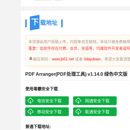
下
载地址
本资源由用户投稿上传，内容来自互联网，本站只做免费推
重要：如软件存在付费、会员、充值等，均属软件开发者或
🔔
解压密码：
www.jb51.net
或者
0daydown
，希望大家看清楚
PDF Arranger(PDF处理工具) v1.14.0 绿色中文版
使用毒霸安全下载
电信安全下载
网通安全下载
移动安全下载
联通安全下载
普通下载地址: