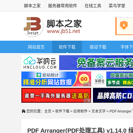
脚本之家
服务器常用软件
在线工具
菜鸟学堂
网站首页
软件下载
驱动下载
字体下
广告 商业广告，理性选择
广告 商业广告，理性选择
您的位置：
主页
>
软件下载
>
应用软件
>
文本文字
> PDF Arrange
PDF Arranger(PDF处理工具) v1.14.