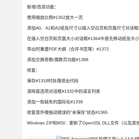
新增/改进功能：
使用缩放比例#1352放大一页
添加A0、A1和A2纸张尺寸以插入空白页和页面尺寸对话框#
在插入空白页和页面大小对话框#1364中首先移动纸张大
导出时重建PDF大纲（合并书签等）#1372
添加交换奇数/偶数页功能#1388
修复：
保存#1318时处理退出代码
清除首选项对话框#1332中的语言列表
添加一些缺失的国际化#1338
修复意外微拖动错误的“未保存”状态#1365
Windows ZIP和MSI：更新了OpenSSL DLL文件（以及其