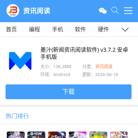
资讯阅读
首页
编程
手机
软件
硬件
教程
平面
服务器
墨汁(新闻资讯阅读软件) v3.7.2 安卓
手机版
大小：136.3MB
分类：
资讯阅读
环境：Android
更新：2026-06-18
下载
热门排行