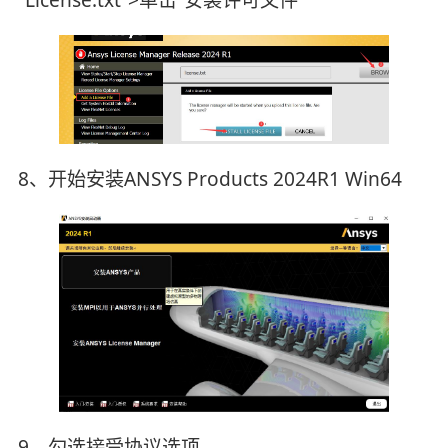
“License.txt”>单击“安装许可文件”
8、开始安装ANSYS Products 2024R1 Win64
9、勾选接受协议选项