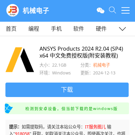
机械电子
首页
编程
手机
软件
硬件
教程
平面
服务器
ANSYS Products 2024 R2.04 (SP4)
x64 中文免费授权版(附安装教程)
大小：22.1GB
分类：
机械电子
环境：Windows
更新：2024-12-13
下载
检测到安卓设备，但当前下载的是windows版
提示：
如需提取码，请关注本站公众号：
IT服务圈儿
输
入"
918058
" 获取，如取消关注本公众号，即使再次关注，也将