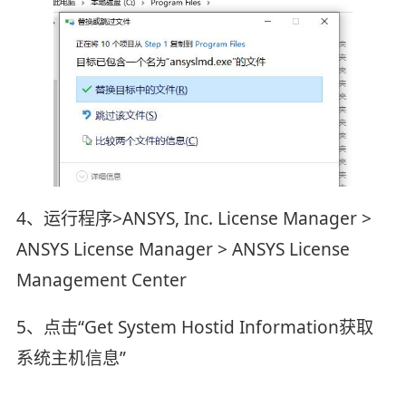
4、运行程序>ANSYS, Inc. License Manager >
ANSYS License Manager > ANSYS License
Management Center
5、点击“Get System Hostid Information获取
系统主机信息”