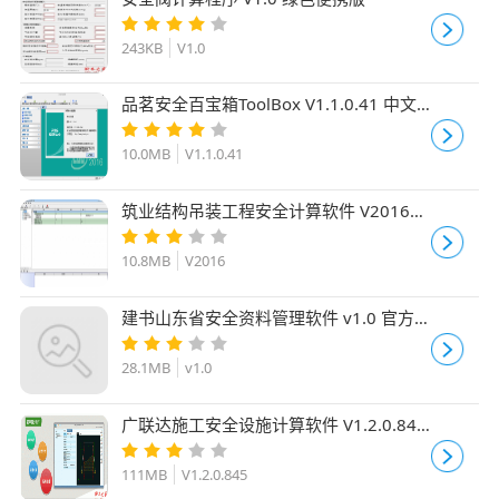
243KB
V1.0
品茗安全百宝箱ToolBox V1.1.0.41 中文
绿色单文件版
10.0MB
V1.1.0.41
筑业结构吊装工程安全计算软件 V2016
官方最新安装版
10.8MB
V2016
建书山东省安全资料管理软件 v1.0 官方
免费安装版
28.1MB
v1.0
广联达施工安全设施计算软件 V1.2.0.845
官方免费安装版
111MB
V1.2.0.845