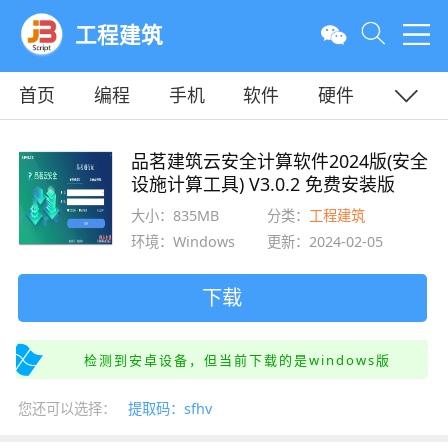
工程建筑
首页
编程
手机
软件
硬件
教程
平面
服务器
品茗建筑云安全计算软件2024版(安全
设施计算工具) V3.0.2 免费安装版
大小：835MB
分类：
工程建筑
环境：Windows
更新：2024-02-05
下载
检测到安卓设备，但当前下载的是windows版
您还可以选择：
提取码：sfhv