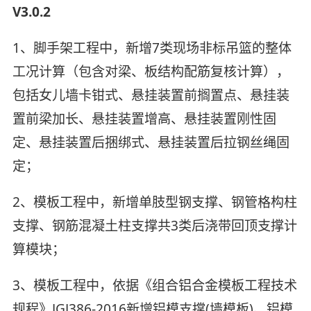
V3.0.2
1、脚手架工程中，新增7类现场非标吊篮的整体
工况计算（包含对梁、板结构配筋复核计算），
包括女儿墙卡钳式、悬挂装置前搁置点、悬挂装
置前梁加长、悬挂装置增高、悬挂装置刚性固
定、悬挂装置后捆绑式、悬挂装置后拉钢丝绳固
定；
2、模板工程中，新增单肢型钢支撑、钢管格构柱
支撑、钢筋混凝土柱支撑共3类后浇带回顶支撑计
算模块；
3、模板工程中，依据《组合铝合金模板工程技术
规程》JGJ386-2016新增铝模支撑(墙模板)、铝模