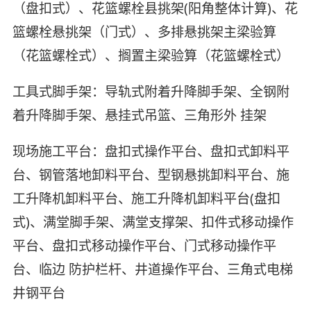
（盘扣式）、花篮螺栓县挑架(阳角整体计算)、花
篮螺栓悬挑架（门式）、多排悬挑架主梁验算
（花篮螺栓式）、搁置主梁验算（花篮螺栓式）
工具式脚手架：导轨式附着升降脚手架、全钢附
着升降脚手架、悬挂式吊篮、三角形外 挂架
现场施工平台：盘扣式操作平台、盘扣式卸料平
台、钢管落地卸料平台、型钢悬挑卸料平台、施
工升降机卸料平台、施工升降机卸料平台(盘扣
式)、满堂脚手架、满堂支撑架、扣件式移动操作
平台、盘扣式移动操作平台、门式移动操作平
台、临边 防护栏杆、井道操作平台、三角式电梯
井钢平台