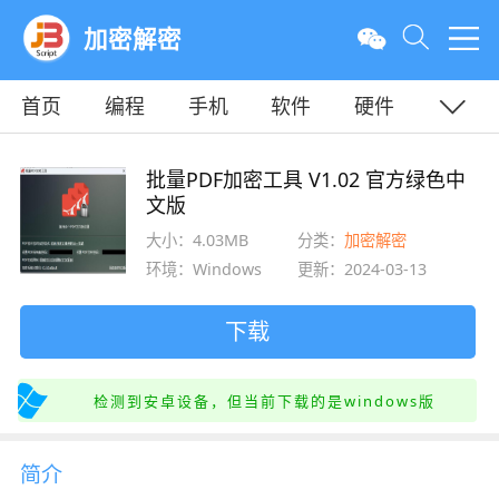
加密解密
首页
编程
手机
软件
硬件
教程
平面
服务器
批量PDF加密工具 V1.02 官方绿色中
文版
大小：4.03MB
分类：
加密解密
环境：Windows
更新：2024-03-13
下载
检测到安卓设备，但当前下载的是windows版
简介