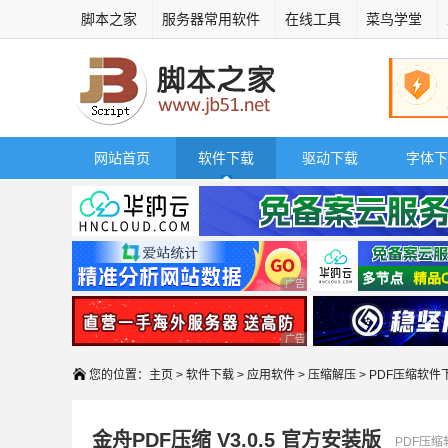
脚本之家
服务器常用软件
在线工具
菜鸟学堂
网站首页
软件下载
驱动下载
字体下
广告 商业广告，理性选择
广告 商业广告，理性选择
您的位置：
主页
>
软件下载
>
应用软件
>
压缩解压
> PDF压缩软件
金舟PDF压缩 V3.0.5 官方安装版
PDF压