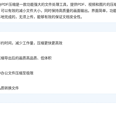
，金舟PDF压缩是一款功能强大的文件处理工具，提供PDF、视频和图片的压
，可以有效的减小文件大小，同时保持高质量的画面输出。界面简单，功
本地完成的，无须上传，能够有效的保证文档安全性。
节约时间，减少工作量，压缩更快更高效
压缩导出后的画质高品质、低体积
种办公文件压缩至极限
品质转换文件