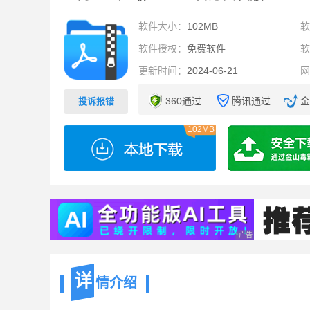
软件大小：
102MB
软件授权：
免费软件
更新时间：
2024-06-21
360通过
腾讯通过
金
投诉报错
102MB
广告 商业广告，理性
详
情介绍