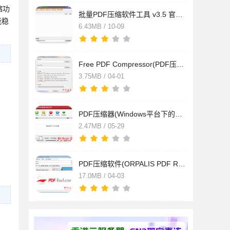
缩功
批量PDF压缩软件工具 v3.5 官方免费安装版
能稳
6.43MB / 10-09
Free PDF Compressor(PDF压缩软件) v1.1 官方安装版
3.75MB / 04-01
PDF压缩器(Windows平台下的PDF压缩软件) v3.3.1 中文安装版
2.47MB / 05-29
PDF压缩软件(ORPALIS PDF Reducer) v3.1.3 免费安装版
17.0MB / 04-03