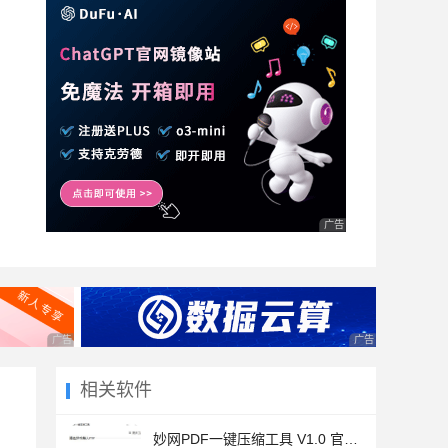
广告 商业广告，理性选择
广告 商业广告，理性选择
广告 商业广告，理
相关软件
妙网PDF一键压缩工具 V1.0 官方绿色免费版