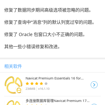
修复了数据同步期间高级选项被忽略的问题。
修复了查询中“消息”列的默认列宽过窄的问题。
修复了 Oracle 包窗口大小不正确的问题。
其他一些小错误修复和改进。
相关软件
Navicat Premium Essentials 16 for
Mac(多连接数据库管理) v16.1.10 中文精
简激活版
234MB
v16.1.10
多连接数据库管理Navicat Premium 17