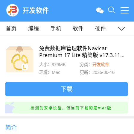
开发软件
首页
编程
手机
软件
硬件
教程
平面
服务器
免费数据库管理软件Navicat
Premium 17 Lite 精简版 v17.3.11
Mac官方中文版
大小：379MB
分类：
开发软件
环境：Mac
更新：2026-06-10
下载
检测到安卓设备，但当前下载的是mac版
简介