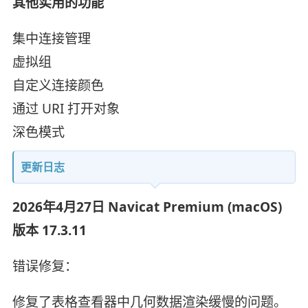
其他实用的功能
集中连接管理
虚拟组
自定义连接颜色
通过 URI 打开对象
深色模式
更新日志
2026年4月27日 Navicat Premium (macOS)
版本 17.3.11
错误修复：
修复了表格查看器中几何数据渲染缓慢的问题。