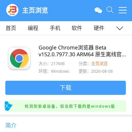
主页浏览
首页
编程
手机
软件
硬件
教程
平面
服务器
Google Chrome浏览器 Beta
v152.0.7977.30 ARM64 原生离线官
方测试版
大小：217MB
分类：
主页浏览
环境：Windows
更新：2026-08-06
下载
检测到安卓设备，但当前下载的是windows版
简介