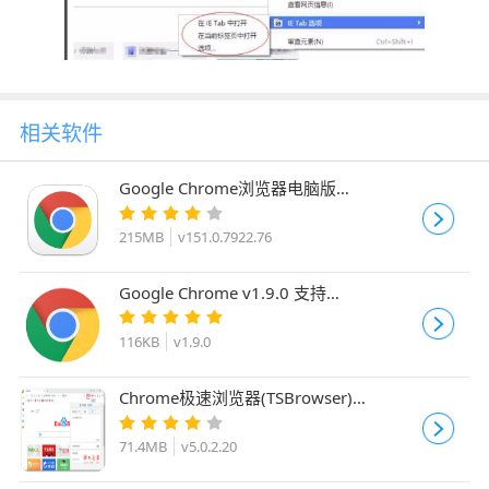
相关软件
Google Chrome浏览器电脑版
v151.0.7922.76 ARM64 原生离线官方正
式版
215MB
v151.0.7922.76
Google Chrome v1.9.0 支持
128.0.6613.114 64/32 shuax增强补丁绿
色版
116KB
v1.9.0
Chrome极速浏览器(TSBrowser)
v5.0.2.20 官方安装版 64位
71.4MB
v5.0.2.20