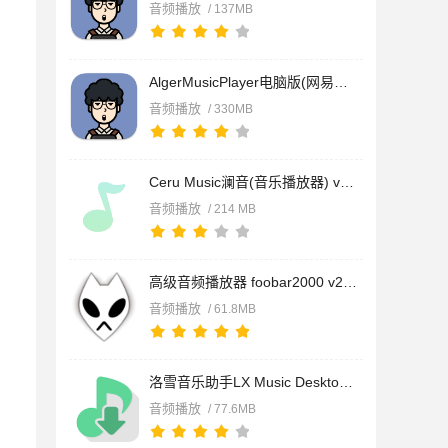
音频播放
/ 137MB
AlgerMusicPlayer电脑版(网易云第三方音乐播放器) v5.1.0 免费安
音频播放
/ 330MB
Ceru Music澜音(音乐播放器) v1.13.0 免费安装版
音频播放
/ 214 MB
高级音频播放器 foobar2000 v2.25.8.20260401 汉化安装增强版 64
音频播放
/ 61.8MB
洛雪音乐助手LX Music Desktop(音乐下载工具) V2.12.2 官方最新
音频播放
/ 77.6MB