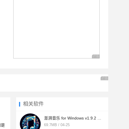
广告 商业广告，理性选择
广告 商业广告，理
相关软件
澎湃音乐 for Windows v1.9.2 中文安装免费版
的是
69.7MB / 04-25