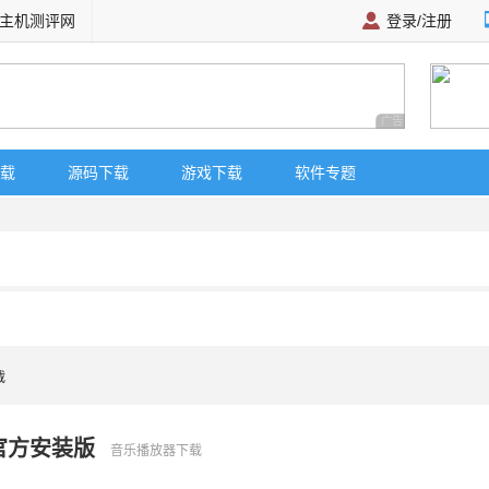
主机测评网
登录/注册
广告 商业广告，理
载
源码下载
游戏下载
软件专题
载
 官方安装版
音乐播放器下载