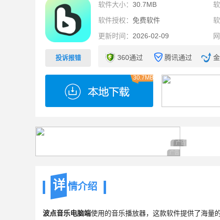
软件大小：
30.7MB
软件授权：
免费软件
更新时间：
2026-02-09
360通过
腾讯通过
金
投诉报错
30.7MB
广告 商业广告，理
广告 商业广告，
广告 商业广告，理性
详
情介绍
波点音乐电脑端
使用的音乐播放器，这款软件提供了海量