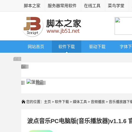
脚本之家
服务器常用软件
在线工具
菜鸟学堂
网站首页
软件下载
驱动下载
字体下
广告 商业广告，理性选择
广告 商业广告，理性选择
广告 商业广告，理性选择
广告 商业广告，理性选择
广告 商业广告，理性选择
广告 商业广告，理性选择
广告 商业广告，理性选择
广告 商业广告，理性选择
广告 商业广告，理性选择
广告 商业广告，理性选择
广告 商业广告，理性选择
您的位置：
主页
>
软件下载
>
媒体工具
>
音频播放
> 音乐播放器下
波点音乐PC电脑版(音乐播放器)v1.1.6