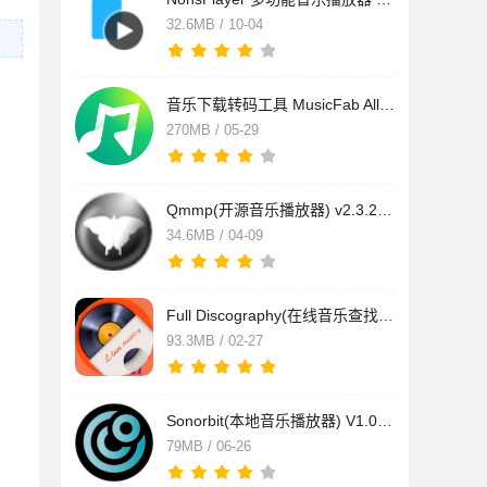
32.6MB / 10-04
音乐下载转码工具 MusicFab All-In-One v1.0.3.6 (x64) 多语便携
270MB / 05-29
Qmmp(开源音乐播放器) v2.3.2 中文绿色便携版
34.6MB / 04-09
Full Discography(在线音乐查找收藏工具) v1.5.0 一键安装免费版
93.3MB / 02-27
Sonorbit(本地音乐播放器) V1.0.9 官方安装版
79MB / 06-26