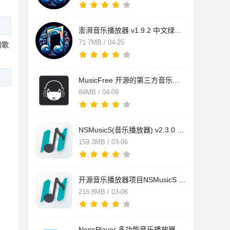
澎湃音乐播放器 v1.9.2 中文绿色免费版
71.7MB / 04-25
的歌
MusicFree 开源的第三方音乐在线播放和下载工具 v0.0.7 绿色免费
84MB / 04-09
NSMusicS(音乐播放器) v2.3.0 安装中文版
159.3MB / 03-06
开源音乐播放器项目NSMusicS v2.3.0 绿色中文版
216.8MB / 03-06
NonsPlayer 多功能音乐播放器 v0.5.6 便携绿色版