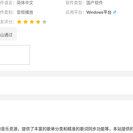
软件语言：
简体中文
软件类型：
国产软件
软件类别：
音频播放
应用平台：
Windows平台
网友评分：
山通过
性选择
理性选择
选择
的音乐资源，提供了丰富的歌单分类和精准的歌词同步功能等，本站提供