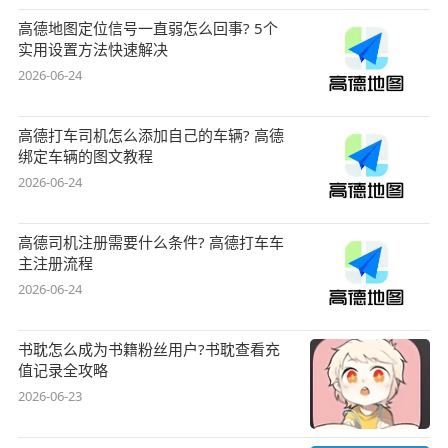
高德地图定位信号一直弱怎么回事? 5个
实用设置方法快速解决
2026-06-24
高德打车司机怎么添加自己的车辆? 高德
绑定车辆的图文教程
2026-06-24
高德司机注册需要什么条件? 高德打车车
主注册流程
2026-06-24
书耽怎么成为书籍粉丝用户?书耽查看充
值记录全攻略
2026-06-23