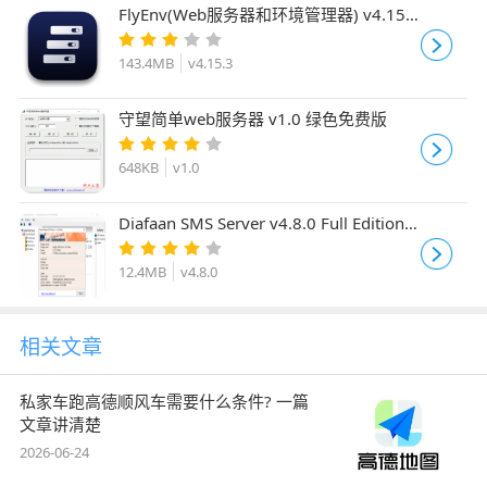
FlyEnv(Web服务器和环境管理器) v4.15.3
安装免费版
143.4MB
v4.15.3
守望简单web服务器 v1.0 绿色免费版
648KB
v1.0
Diafaan SMS Server v4.8.0 Full Edition
完整激活破解版(附安装教程)
12.4MB
v4.8.0
相关文章
私家车跑高德顺风车需要什么条件? 一篇
文章讲清楚
2026-06-24