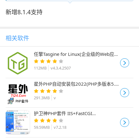
新增8.1.4支持
相关软件
任擎Tasgine for Linux(企业级的Web应用
服务器) v4.3.4.2507 免费Linux版
112MB
v4.3.4.2507
星外PHP自动安装包2022(PHP多版本5.2-
8.1)
291.3MB
v
护卫神PHP套件 IIS+FastCGI
v7.2.18(PHP版本7.2.18)
59.59MB
v7.2.18