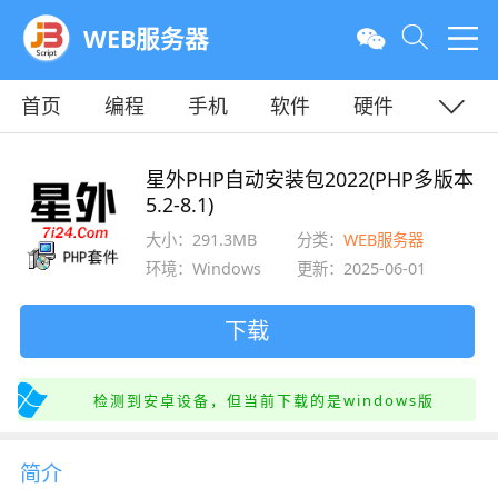
WEB服务器
首页
编程
手机
软件
硬件
教程
平面
服务器
星外PHP自动安装包2022(PHP多版本
5.2-8.1)
大小：291.3MB
分类：
WEB服务器
环境：Windows
更新：2025-06-01
下载
检测到安卓设备，但当前下载的是windows版
简介