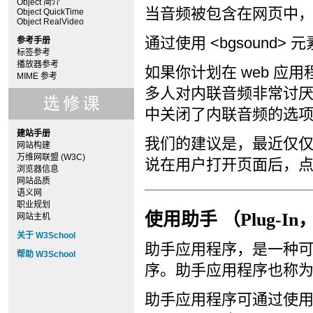
Object 简介
当音频被包含在网页中
Object QuickTime
Object RealVideo
通过使用 <bgsound>
参考手册
标签参考
播放器参考
如果你计划在 web 
MIME 参考
多人对内联音频非常讨
中关闭了内联音频的选
建站手册
我们的建议是，最近仅
网站构建
万维网联盟 (W3C)
说在用户打开页面后，
浏览器信息
网站品质
语义网
职业规划
使用助手 （Plug-I
网站主机
关于 W3School
助手应用程序，是一种可
帮助 W3School
序。助手应用程序也称为插件
助手应用程序可通过使用 <e