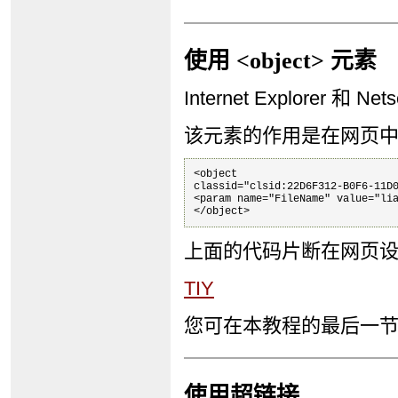
使用 <object> 元素
Internet Explorer 和 
该元素的作用是在网页
<object

classid="clsid:22D6F312-B0F6-11D0
<param name="FileName" value="lia
</object>
上面的代码片断在网页设置
TIY
您可在本教程的最后一节找到
使用超链接