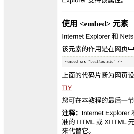
Explorer 支持该属性。
使用 <embed> 元素
Internet Explorer 和 
该元素的作用是在网页
<embed src="beatles.mid" />
上面的代码片断为网页设置
TIY
您可在本教程的最后一节找
注释：
Internet Expl
准的 HTML 或 XHTML 
来代替它。