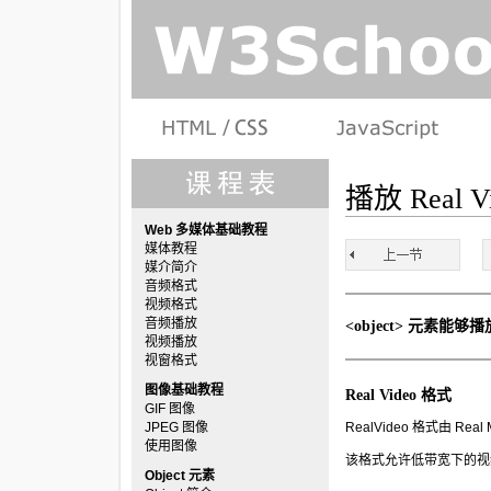
播放 Real V
Web 多媒体基础教程
媒体教程
媒介简介
音频格式
视频格式
音频播放
<object> 元素能够播放
视频播放
视窗格式
图像基础教程
Real Video 格式
GIF 图像
JPEG 图像
RealVideo 格式由 Rea
使用图像
该格式允许低带宽下的视
Object 元素