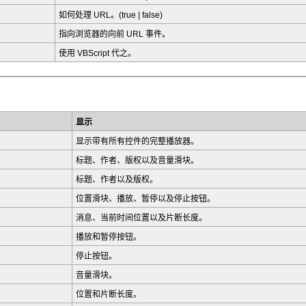
如何处理 URL。(true | false)
指向浏览器的向前 URL 事件。
使用 VBScript 代之。
显示
显示带有所有控件的完整播放器。
标题、作者、版权以及音量滑块。
标题、作者以及版权。
位置滑块、播放、暂停以及停止按钮。
消息、当前时间位置以及片断长度。
播放和暂停按钮。
停止按钮。
音量滑块。
位置和片断长度。