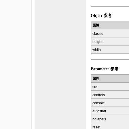
Object 参考
属性
classid
height
width
Parameter 参考
属性
src
controls
console
autostart
nolabels
reset