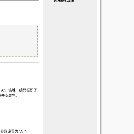
BCCFA"。该唯一编码标识了
下载并安装它。
数设置为 "All"。