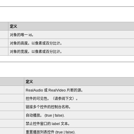
定义
对象的唯一 id。
对象的高度。以像素或百分比计。
对象的宽度。以像素或百分比计。
定义
RealAudio 或 RealVideo 片断的源。
控件的可见性。（请参阅下文）。
链接多个控件的控制台名称。
自动播放。 (true | false).
禁止控件窗口的 label 文本。
重置播放列表控件 (true | false).