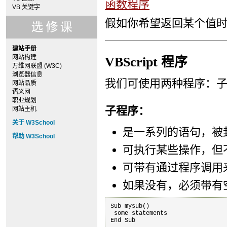
函数程序
VB 关键字
假如你希望返回某个值
建站手册
网站构建
VBScript 程序
万维网联盟 (W3C)
浏览器信息
我们可使用两种程序：
网站品质
语义网
职业规划
子程序：
网站主机
关于 W3School
是一系列的语句，被封装在
帮助 W3School
可执行某些操作，但
可带有通过程序调用
如果没有，必须带有
Sub mysub()

 some statements

End Sub