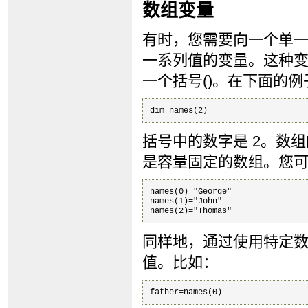
数组变量
有时，您需要向一个单
一系列值的变量。这种
一个括号()。在下面的
dim names(2)
括号中的数字是 2。数组
是容量固定的数组。您
names(0)="George"

names(1)="John"

同样地，通过使用特定
值。比如：
father=names(0)