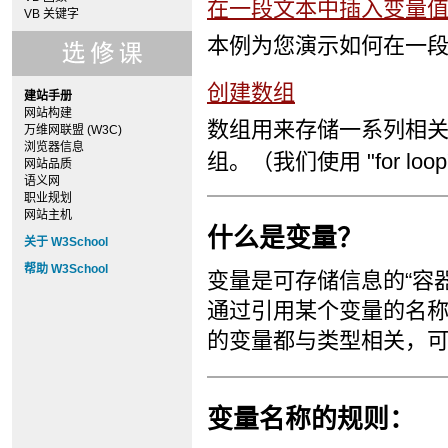
在一段文本中插入变量
VB 关键字
本例为您演示如何在一
创建数组
建站手册
网站构建
数组用来存储一系列相
万维网联盟 (W3C)
浏览器信息
组。（我们使用 "for l
网站品质
语义网
职业规划
网站主机
什么是变量？
关于 W3School
帮助 W3School
变量是可存储信息的“容
通过引用某个变量的名称，
的变量都与类型相关，
变量名称的规则：