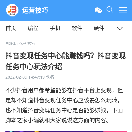
运营技巧
首页
编程
手机
软件
硬件
教程
平面
服务器
自媒体
运营技巧
>
>
抖音变现任务中心能赚钱吗？抖音变现
任务中心玩法介绍
2022-02-09 14:47:19
佚名
不少抖音用户都希望能够在抖音平台上变现，但
是却不知道抖音变现任务中心应该要怎么玩转，
也不知道抖音变现任务中心是否能够赚钱，下面
脚本之家小编就和大家说说这方面的内容。