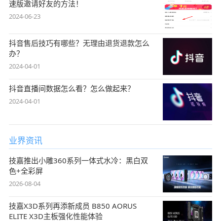
速版邀请好友的方法！
2024-06-23
抖音售后技巧有哪些？无理由退货退款怎么
办？
2024-04-01
抖音直播间数据怎么看？怎么做起来？
2024-04-01
业界资讯
技嘉推出小雕360系列一体式水冷：黑白双
色+全彩屏
2026-08-04
技嘉X3D系列再添新成员 B850 AORUS
ELITE X3D主板强化性能体验