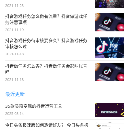
2021-11-23
抖音游戏任务怎么做有流量？抖音做游戏任
务注意事项
2021-11-19
抖音游戏任务待审核要多久？抖音游戏任务
审核怎么过
2021-11-18
抖音做任务怎么弄？抖音做任务会影响账号
吗
2021-11-18
最近更新
35款吸粉变现的抖音运营工具
2025-03-14
今日头条极速版如何邀请好友？ 今日头条极