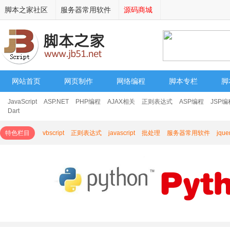
脚本之家社区
服务器常用软件
源码商城
网站首页
网页制作
网络编程
脚本专栏
脚
JavaScript
ASP.NET
PHP编程
AJAX相关
正则表达式
ASP编程
JSP编
其它
Dart
特色栏目
vbscript
正则表达式
javascript
批处理
服务器常用软件
jqu