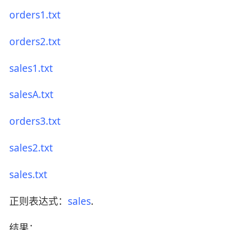
orders1.txt
orders2.txt
sales1.txt
salesA.txt
orders3.txt
sales2.txt
sales.txt
正则表达式：
sales
.
结果：