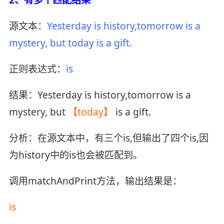
2、有多个匹配结果
源文本：
Yesterday is history,tomorrow is a
mystery, but today is a gift.
正则表达式：
is
结果：Yesterday is history,tomorrow is a
mystery, but
【today】
is a gift.
分析：在源文本中，有三个is,但输出了四个is,因
为history中的is也会被匹配到。
调用matchAndPrint方法，输出结果是：
is