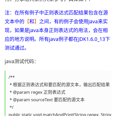
注：在所有例子中正则表达式匹配结果包含在源
文本中的
【
和
】
之间，有的例子会使用Java来实
现，如果是java本身正则表达式的用法，会在相
应的地方说明。所有java例子都在JDK1.6.0_13下
测试通过。
java测试代码：
/**

 * 根据正则表达式和要匹配的源文本，输出匹配结果

 * @param regex 正则表达式

 * @param sourceText 要匹配的源文本

 */

public static void matchAndPrint(String regex, String s