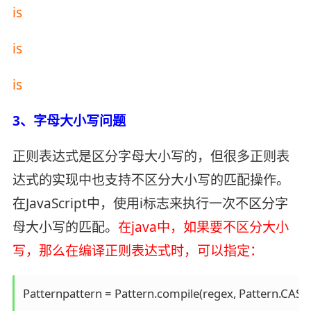
is
is
is
3、字母大小写问题
正则表达式是区分字母大小写的，但很多正则表
达式的实现中也支持不区分大小写的匹配操作。
在JavaScript中，使用i标志来执行一次不区分字
母大小写的匹配。
在java中，如果要不区分大小
写，那么在编译正则表达式时，可以指定：
Patternpattern = Pattern.compile(regex, Pattern.CASE