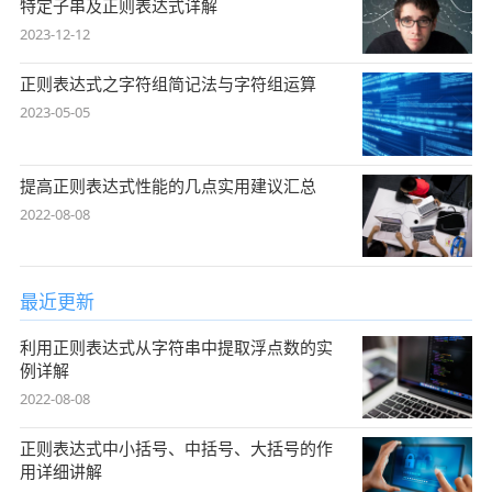
特定子串及正则表达式详解
2023-12-12
正则表达式之字符组简记法与字符组运算
2023-05-05
提高正则表达式性能的几点实用建议汇总
2022-08-08
最近更新
利用正则表达式从字符串中提取浮点数的实
例详解
2022-08-08
正则表达式中小括号、中括号、大括号的作
用详细讲解