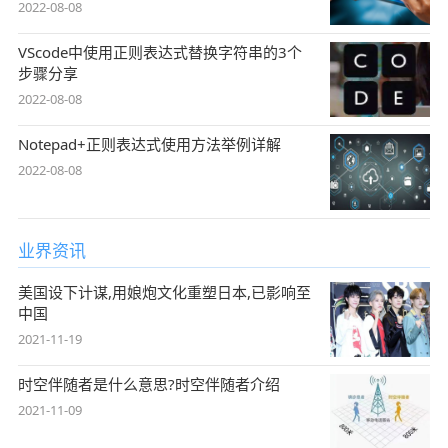
2022-08-08
VScode中使用正则表达式替换字符串的3个
步骤分享
2022-08-08
Notepad+正则表达式使用方法举例详解
2022-08-08
业界资讯
美国设下计谋,用娘炮文化重塑日本,已影响至
中国
2021-11-19
时空伴随者是什么意思?时空伴随者介绍
2021-11-09