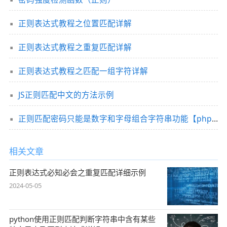
正则表达式教程之位置匹配详解
正则表达式教程之重复匹配详解
正则表达式教程之匹配一组字符详解
JS正则匹配中文的方法示例
正则匹配密码只能是数字和字母组合字符串功能【php与js实现】
相关文章
正则表达式必知必会之重复匹配详细示例
2024-05-05
python使用正则匹配判断字符串中含有某些