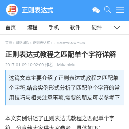
正则表达式
首页
编程
手机
软件
硬件
教程
平面
服务器
首页
网络编程
正则表达式
>
>
> 正则表达式匹配单个字符
正则表达式教程之匹配单个字符详解
2017-01-09 10:02:09
作者：MikanMu
这篇文章主要介绍了正则表达式教程之匹配单
个字符,结合实例形式分析了匹配单个字符的常
用技巧与相关注意事项,需要的朋友可以参考下
本文实例讲述了正则表达式教程之匹配单个字
符。分享给大家供大家参考，具体如下：