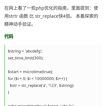
在网上看了一些php优化的指南，里面提到：使
用strtr 函数 比 str_replace快4倍。 本着探索的
精神动手验证。
代码
$string = 'abcdefg';

set_time_limit(300);

$start = microtime(true);

for ($i = 0; $i < 10000000; $i++) {

  $str = str_replace('a', '123', $string);

}

echo microtime(true)-$start, '<br />';
