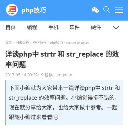
php技巧
首页
编程
手机
软件
硬件
教程
平面
服务器
首页
网络编程
PHP编程
php技巧
>
>
>
> php strtr str_replace
详谈php中 strtr 和 str_replace 的效
率问题
2017-05-14 09:32:19
投稿：jingxian
下面小编就为大家带来一篇详谈php中 strtr 和
str_replace 的效率问题。小编觉得挺不错的，
现在就分享给大家，也给大家做个参考。一起
跟随小编过来看看吧