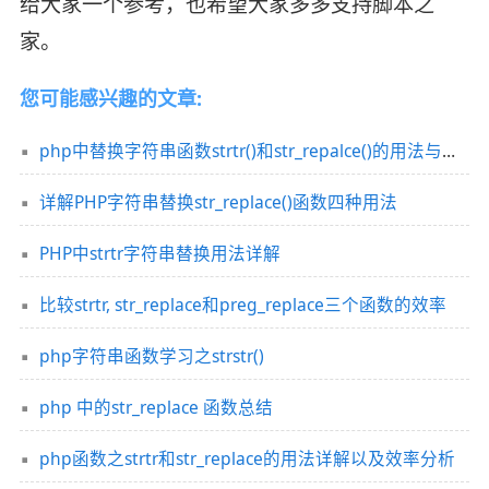
给大家一个参考，也希望大家多多支持脚本之
家。
您可能感兴趣的文章:
php中替换字符串函数strtr()和str_repalce()的用法与区别
详解PHP字符串替换str_replace()函数四种用法
PHP中strtr字符串替换用法详解
比较strtr, str_replace和preg_replace三个函数的效率
php字符串函数学习之strstr()
php 中的str_replace 函数总结
php函数之strtr和str_replace的用法详解以及效率分析