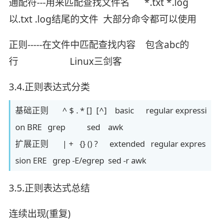
通配符---用来匹配查找文件名 *.txt *.log
以.txt .log结尾的文件 大部分命令都可以使用
正则-----在文件中匹配查找内容 包含abc的
行 Linux三剑客
3.4.正则表达式分类
基础正则 ^ $ . * [] [^] basic regular expressi
on BRE grep sed awk
扩展正则 | + {} () ? extended regular expres
sion ERE grep -E/egrep sed -r awk
3.5.正则表达式总结
连续出现(重复)