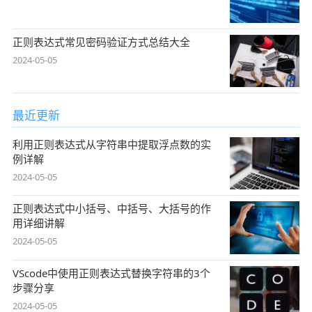
正则表达式常见密码验证方式总结大全
2024-05-05
最近更新
利用正则表达式从字符串中提取浮点数的实
例详解
2024-05-05
正则表达式中小括号、中括号、大括号的作
用详细讲解
2024-05-05
VScode中使用正则表达式替换字符串的3个
步骤分享
2024-05-05