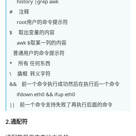
history |grep awk
# 注释
root用户的命令提示符
$ 取出变量的内容
awk $取某一列的内容
普通用户的命令提示符
* 所有 任何东西
\ 撬棍 转义字符
&& 前一个命令执行成功然后在执行后一个命令
ifdown eth0 && ifup eth0
|| 前一个命令支持失败了再执行后面的命令
2.通配符