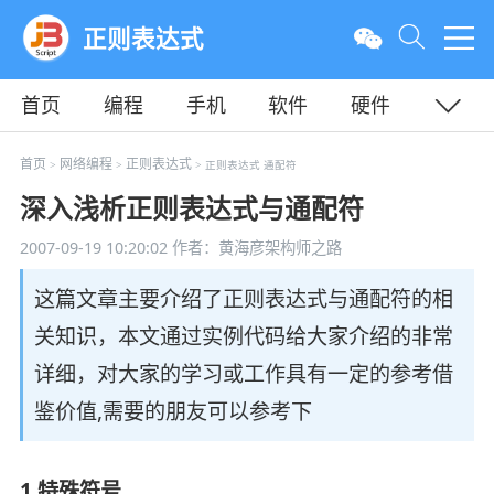
正则表达式
首页
编程
手机
软件
硬件
教程
平面
服务器
首页
网络编程
正则表达式
>
>
> 正则表达式 通配符
深入浅析正则表达式与通配符
2007-09-19 10:20:02
作者：黄海彦架构师之路
这篇文章主要介绍了正则表达式与通配符的相
关知识，本文通过实例代码给大家介绍的非常
详细，对大家的学习或工作具有一定的参考借
鉴价值,需要的朋友可以参考下
1.特殊符号