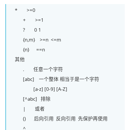
* >=0
+ >=1
? 0 1
{n,m} >=n <=m
{n} ==n
其他
. 任意一个字符
[abc] 一个整体 相当于是一个字符
[a-z] [0-9] [A-Z]
[^abc] 排除
| 或者
() 后向引用 反向引用 先保护再使用
^