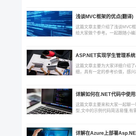
浅谈MVC框架的优点(翻译)
这篇文章主要介绍了浅谈MVC
给大家做个参考。一起跟随小编
ASP.NET实现学生管理系统
这篇文章主要为大家详细介绍了A
细，具有一定的参考价值，感兴
详解如何在.NET代码中使用
这篇文章主要来和大家一起聊一聊怎么
型,文中的示例代码简洁易懂,有
详解在Azure上部署Asp.NET 