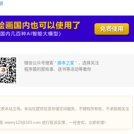
详解
微信公众号搜索 “
脚本之家
” ，选择关注
程序猿的那些事、送书等活动等着你
代表本站立场。本站仅提供信息存储空间服务，不拥有所有权，不承担相关法
terry123@163.com 进行投诉反馈，一经查实，立即处理！