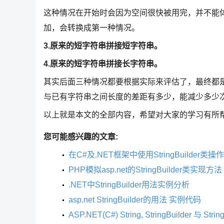
这种情况在开始时会因为空间很快被用完，并不能体现S
加，会转换成第一种情况。
3.原来的短字符串拼接短字符串。
4.原来的短字符串拼接长字符串。
其实后面三种情况都要根据实际来评估了，最终都
与已有字符串之间长度的差距有多少，能减少多少
以上就是本文的全部内容，希望对大家的学习有所
您可能感兴趣的文章:
在C#及.NET框架中使用StringBuilder
PHP模拟asp.net的StringBuilder类实现方法
.NET中StringBuilder用法实例分析
asp.net StringBuilder的用法 实例代码
ASP.NET(C#) String, StringBuilder 与 St