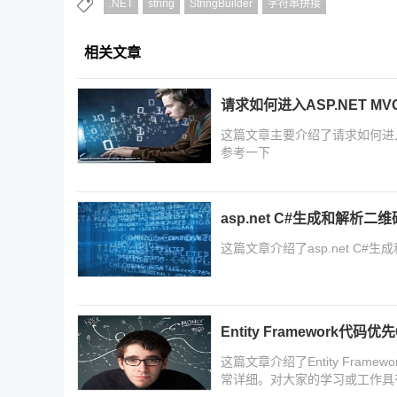
.NET
string
StringBuilder
字符串拼接
相关文章
请求如何进入ASP.NET M
这篇文章主要介绍了请求如何进入
参考一下
asp.net C#生成和解析
这篇文章介绍了asp.net C
Entity Framework代码优先
这篇文章介绍了Entity Frame
常详细。对大家的学习或工作具