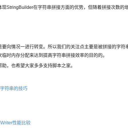
tringBuilder在字符串拼接方面的优势，但随着拼接次数的
是要向情况一进行转变。所以我们的关注点主要是被拼接的字符
次临时内存分配来达到提高字符串拼接效率的目的的。
帮助，也希望大家多多支持脚本之家。
类操作字符串的技巧
ringWriter性能比较