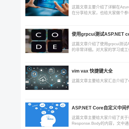
这篇文章主要介绍了详解在Azure上
在分享给大家，也给大家做个参
使用grpcui测试ASP.NET 
这篇文章介绍了使用grpcui测试A
的非常详细。对大家的学习或工
vim vax 快捷键大全
这篇文章主要给大家汇总介绍了vi
ASP.NET Core自定义中间
这篇文章主要给大家介绍了关于在ASP
Response.Body的内容