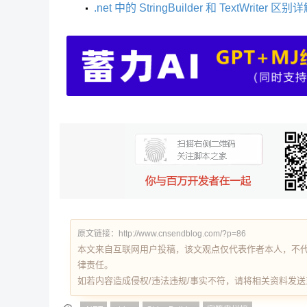
.net 中的 StringBuilder 和 TextWriter 区别
原文链接：http://www.cnsendblog.com/?p=86
本文来自互联网用户投稿，该文观点仅代表作者本人，不
律责任。
如若内容造成侵权/违法违规/事实不符，请将相关资料发送至 re