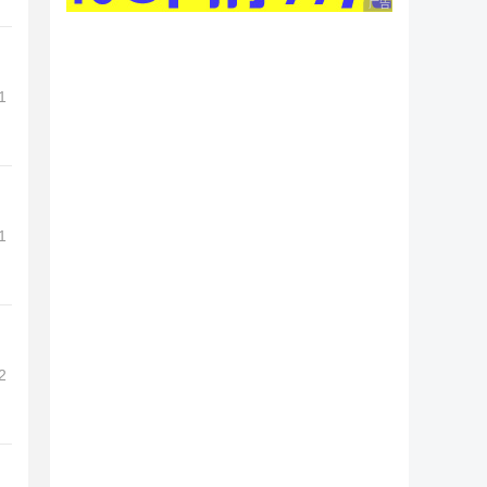
广告 商业广告，理性
1
1
2