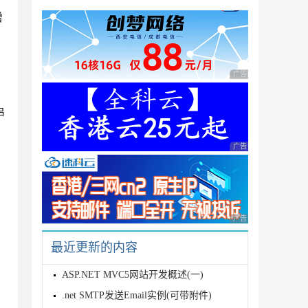
增
广告 商业广告，理性
串
广告 商业广告，理性
广告 商业广告，理性
最近更新的内容
ASP.NET MVC5网站开发概述(一)
.net SMTP发送Email实例(可带附件)