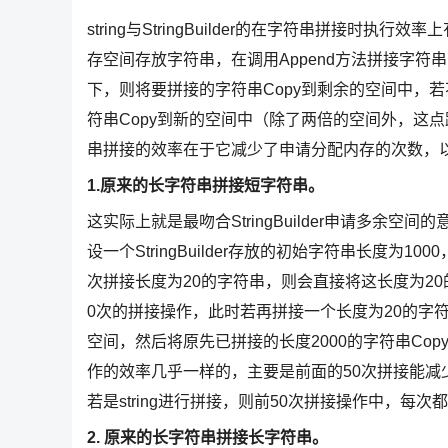
string与StringBuilder的在字符串拼接时执行
存空间存放字符串，在调用Append方法拼接字
下，则将要拼接的字符串Copy到剩余的空间中，
符串Copy到新的空间中（除了两倍的空间外，这点跟str
串拼接的效率在于它减少了申请分配内存的次数，以
1.原来的长字符串拼接短字符串。
这实际上就是最吻合StringBuilder申请多
设一个StringBuilder存放的初始字符串长度为100
次拼接长度为20的字符串，则会直接将这长度为20
0次的拼接操作，此时若再拼接一个长度为20的字符串时，因
空间，然后将原先已拼接的长度2000的字符串Copy
作的效率几乎一样的，主要是前面的50次拼接能减少
若是string进行拼接，则前50次拼接操作中，每
2. 原来的长字符串拼接长字符串。