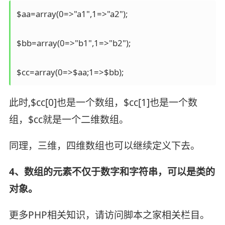
$aa=array(0=>"a1",1=>"a2");

$bb=array(0=>"b1",1=>"b2");

$cc=array(0=>$aa;1=>$bb);
此时,$cc[0]也是一个数组，$cc[1]也是一个数
组，$cc就是一个二维数组。
同理，三维，四维数组也可以继续定义下去。
4、数组的元素不仅于数字和字符串，可以是类的
对象。
更多PHP相关知识，请访问脚本之家相关栏目。