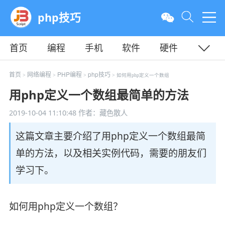
php技巧
首页
编程
手机
软件
硬件
教程
平面
服务器
首页
网络编程
PHP编程
php技巧
>
>
>
> 如何用php定义一个数组
用php定义一个数组最简单的方法
2019-10-04 11:10:48
作者：藏色散人
这篇文章主要介绍了用php定义一个数组最简
单的方法，以及相关实例代码，需要的朋友们
学习下。
如何用php定义一个数组？