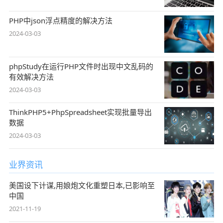
PHP中json浮点精度的解决方法
2024-03-03
phpStudy在运行PHP文件时出现中文乱码的
有效解决方法
2024-03-03
ThinkPHP5+PhpSpreadsheet实现批量导出
数据
2024-03-03
业界资讯
美国设下计谋,用娘炮文化重塑日本,已影响至
中国
2021-11-19