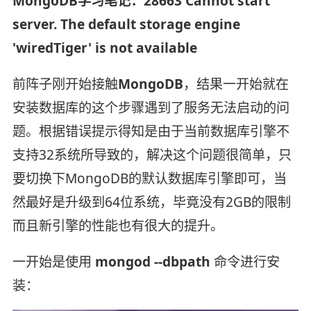
MongoDB学习笔记：28663 Cannot start
server. The default storage engine
'wiredTiger' is not available
前阵子刚开始接触
MongoDB
，结果一开始就在
安装数据库的这个步骤遇到了服务无法启动的问
题。根据错误提示得知是由于当前数据库引擎不
支持32系统所导致的，解决这个问题很简单，只
要切换下MongoDB的默认数据库引擎即可，当
然最好是升级到64位系统，毕竟没有2GB的限制
而且新引擎的性能也有很大的提升。
一开始是使用
mongod --dbpath
命令进行安
装：