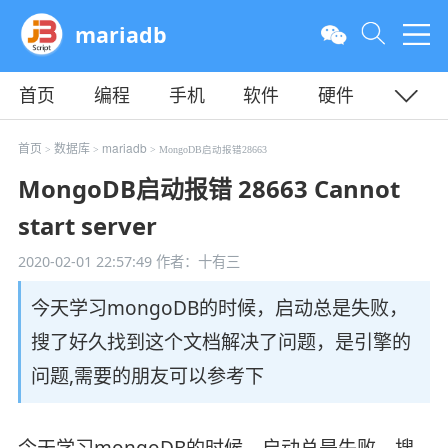
mariadb
首页
编程
手机
软件
硬件
教程
平面
服务器
首页
数据库
mariadb
>
>
> MongoDB启动报错28663
MongoDB启动报错 28663 Cannot
start server
2020-02-01 22:57:49
作者：十有三
今天学习mongoDB的时候，启动总是失败，
搜了好久找到这个文档解决了问题，是引擎的
问题,需要的朋友可以参考下
今天学习mongoDB的时候，启动总是失败，搜