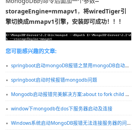
MonogoDB的命令后面加一个参数
--
storageEngine=mmapv1
，
将wiredTiger引
擎切换成mmapv1引擎，安装即可成功！！！
您可能感兴趣的文章:
springboot启动mongoDB报错之禁用mongoDB自动配置问题
springboot启动时候报错mongodb问题
Mongodb启动报错完美解决方案:about to fork child process,waiting until server is ready for connections.
window下mongodb在dos下服务器启动及连接
Windows系统启动MongoDB报错无法连接服务器的问题及解决方案