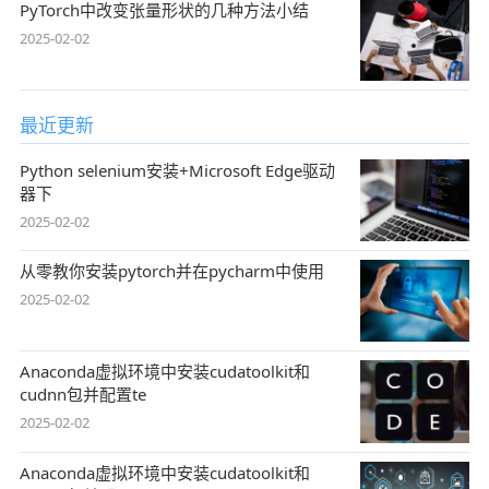
PyTorch中改变张量形状的几种方法小结
2025-02-02
最近更新
Python selenium安装+Microsoft Edge驱动
器下
2025-02-02
从零教你安装pytorch并在pycharm中使用
2025-02-02
Anaconda虚拟环境中安装cudatoolkit和
cudnn包并配置te
2025-02-02
Anaconda虚拟环境中安装cudatoolkit和