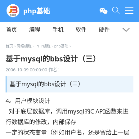
php基础
首页
编程
手机
软件
硬件
教程
平面
服务器
首页
网络编程
PHP编程
php基础
>
>
>
>
基于mysql的bbs设计（三）
2006-10-09 00:00:00
作者：
基于mysql的bbs设计（三）
4。用户模块设计
对于底层数据库，调用mysql的C API函数来进
行数据库的修改，内部保存
一定的状态变量（例如用户名，还是留给上一层