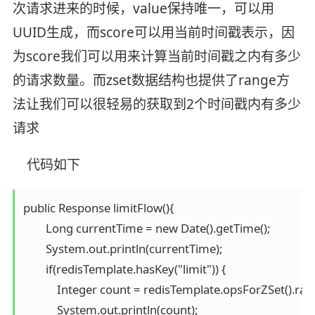
次请求进来的时候，value保持唯一，可以用
UUID生成，而score可以用当前时间戳表示，因
为score我们可以用来计算当前时间戳之内有多少
的请求数量。而zset数据结构也提供了range方
法让我们可以很轻易的获取到2个时间戳内有多少
请求
代码如下
public Response limitFlow(){

        Long currentTime = new Date().getTime();

        System.out.println(currentTime);

        if(redisTemplate.hasKey("limit")) {

            Integer count = redisTemplate.opsForZSet().
            System.out.println(count);
