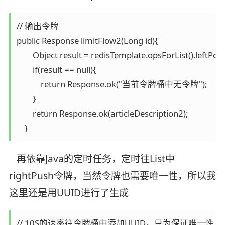
// 输出令牌

public Response limitFlow2(Long id){

        Object result = redisTemplate.opsForList().leftPop("l
        if(result == null){

            return Response.ok("当前令牌桶中无令牌");

        }

        return Response.ok(articleDescription2);

再依靠Java的定时任务，定时往List中
rightPush令牌，当然令牌也需要唯一性，所以我
这里还是用UUID进行了生成
// 10S的速率往令牌桶中添加UUID，只为保证唯一性
