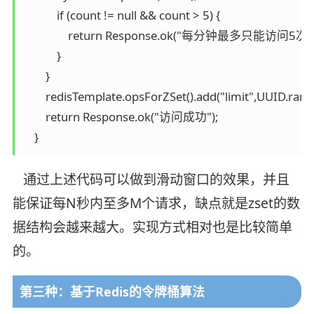
            if (count != null && count > 5) {

                return Response.ok("每分钟最多只能访问5次");
            }

        }

        redisTemplate.opsForZSet().add("limit",UUID.ran
        return Response.ok("访问成功");

通过上述代码可以做到滑动窗口的效果，并且
能保证每N秒内至多M个请求，缺点就是zset的数
据结构会越来越大。实现方式相对也是比较简单
的。
第三种：基于Redis的令牌桶算法