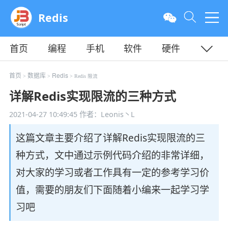
Redis
首页
编程
手机
软件
硬件
教程
平面
服务器
首页
数据库
Redis
>
>
> Redis 限流
详解Redis实现限流的三种方式
2021-04-27 10:49:45
作者：Leonis丶L
这篇文章主要介绍了详解Redis实现限流的三
种方式，文中通过示例代码介绍的非常详细，
对大家的学习或者工作具有一定的参考学习价
值，需要的朋友们下面随着小编来一起学习学
习吧