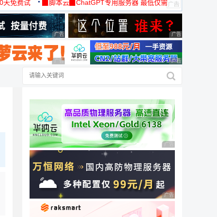
30天免费试
▉脚本云▉ChatGPT专用服务器 最低仅需
19元/月
广告 商业广告，理性选择
广告 商业广告，理
广告 商业广告，理性选择
广告 商业广告，理
广告 商业广告，理性
广告 商业广告，理性