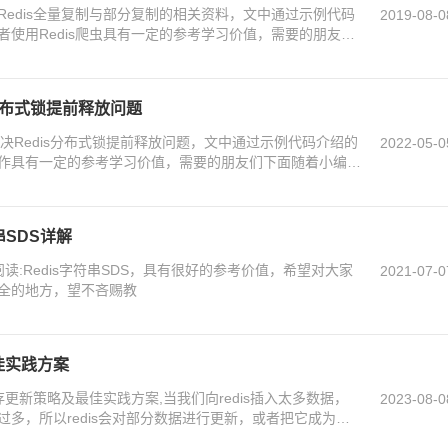
edis全量复制与部分复制的相关资料，文中通过示例代码
2019-08-0
使用Redis爬虫具有一定的参考学习价值，需要的朋友们
is分布式锁提前释放问题
何解决Redis分布式锁提前释放问题，文中通过示例代码介绍的
2022-05-0
作具有一定的参考学习价值，需要的朋友们下面随着小编来
符串SDS详解
阅读:Redis字符串SDS，具有很好的参考价值，希望对大家
2021-07-0
全的地方，望不吝赐教
佳实践方案
存更新策略及最佳实践方案,当我们向redis插入太多数据，
2023-08-0
多，所以redis会对部分数据进行更新，或者把它成为淘
下