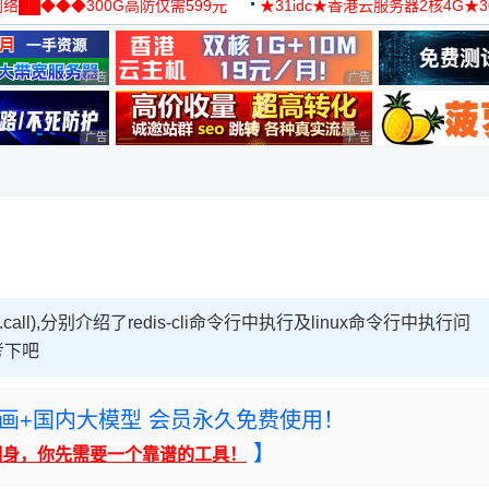
络██◆◆◆300G高防仅需599元
★31idc★香港云服务器2核4G★
用◆
广告 商业广告，理性选择
广告 商业广告，理性选择
广告 商业广告，理性选择
广告 商业广告，理性选择
all),分别介绍了redis-cli命令行中执行及linux命令行中执行问
考下吧
rney绘画+国内大模型 会员永久免费使用！
】
翻身，你先需要一个靠谱的工具！