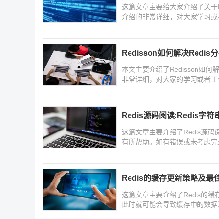
这篇文章主要给大家介绍了关于R
介绍的非常详细，对大家学习或者
下面来一起学习学习吧
Redisson如何解决Red
本文主要介绍了Redisson如
非常详细，对大家的学习或者工
一起学习学习吧
Redis源码阅读:Redis字
这篇文章主要介绍了Redis源码
有所帮助。如有错误或未考虑完
Redis的缓存更新策略及最
这篇文章主要介绍了Redis的缓
此时就可能会导致缓存中的数据过
汰更合适,需要的朋友可以参考