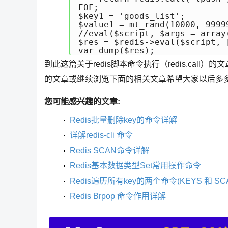
EOF;

$key1 = 'goods_list';

$value1 = mt_rand(10000, 99999
//eval($script, $args = ar
$res = $redis->eval($script, 
到此这篇关于redis脚本命令执行（redis.call
的文章或继续浏览下面的相关文章希望大家以后多
您可能感兴趣的文章:
Redis批量删除key的命令详解
详解redis-cli 命令
Redis SCAN命令详解
Redis基本数据类型Set常用操作命令
Redis遍历所有key的两个命令(KEYS 和 SC
Redis Brpop 命令作用详解