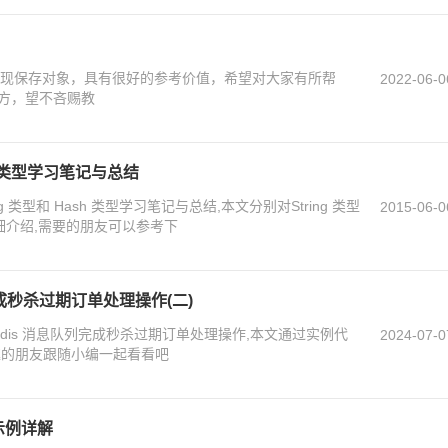
何实现保存对象，具有很好的参考价值，希望对大家有所帮
2022-06-0
方，望不吝赐教
ash 类型学习笔记与总结
ng 类型和 Hash 类型学习笔记与总结,本文分别对String 类型
2015-06-0
详细介绍,需要的朋友可以参考下
完成秒杀过期订单处理操作(二)
dis 消息队列完成秒杀过期订单处理操作,本文通过实例代
2024-07-0
趣的朋友跟随小编一起看看吧
示例详解