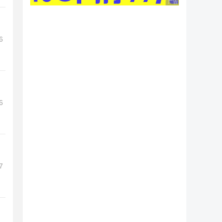
广告 商业广告，理性
6
6
7