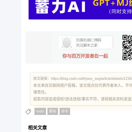
原文链接：https://blog.csdn.net/hjseo_seg/article/details/123
本文来自互联网用户投稿，该文观点仅代表作者本人，不
律责任。
如若内容造成侵权/违法违规/事实不符，请将相关资料发送至 re
redis
脚本
命令
相关文章