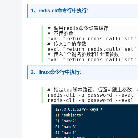
1、redis-cli命令行中执行：
# 调用redis命令设置缓存

# 不传参数

eval "return redis.call('set',
# 传入1个值参数

eval "return redis.call('set'
# 传入1个键名参数和1个值参数

eval "return redis.call('set'
2、linux命令行中执行：
# 指定lua脚本路径，后面可跟上参数，
redis-cli -a password --eval 
redis-cli -a password --eval 